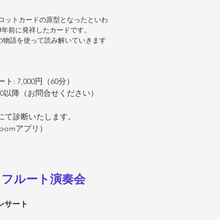
洋タロットカードの原型となったといわ
00年前に発祥したカードです。
の物語を使って読み解いていきます
ト: 7,000円（60分）
9:00以降（お問合せください）
ンにて診断いたします。
oomアプリ）
とフルート演奏会
ンサート