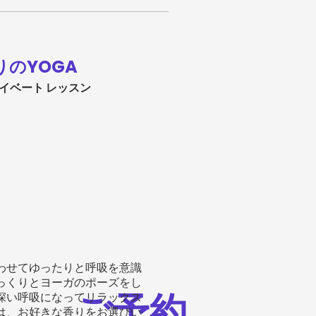
の​YOGA
イベート レッスン
わせてゆったりと呼吸を意識
っくりとヨーガのポーズをし
ご予約
深い呼吸になってリラックス
は、お好きな香りをお選びい