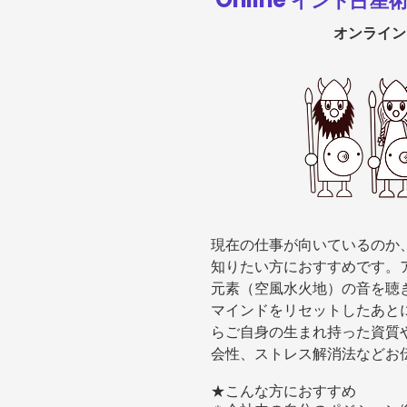
インド占星術
オンライン
現在の仕事が向いているのか
知りたい方におすすめです。
元素（空風水火地）の音を聴
マインドをリセットしたあと
らご自身の生まれ持った資質
会性、ストレス解消法などお
★こんな方におすすめ