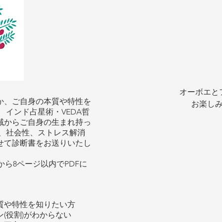
​オーボエ
か、ご自身の本質や特性を
お楽し
 インド占星術・VEDA哲
域からご自身の生まれ持っ
的、社会性、ストレス解消
せて診断書をお送りいたし
から8ページ以内でPDFに
質や特性を知りたい方
(役割)がわからない