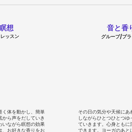
瞑想
音と香り
 レッスン
グループ/プラ
軽く体を動かし、簡単
その日の気分や天候にあ
底から声をだしていき
しながらひとつひとつゆ
わいながら瞑想の効果
ていきます。心身ともに
は、お好きな香りをお
できます。ヨーガのあと