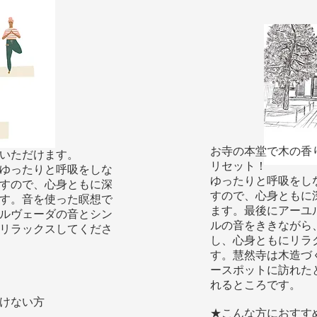
お寺の本堂で木の香
いただけます。
リセット！
ゆったりと呼吸をしな
ゆったりと呼吸をし
すので、心身ともに深
すので、心身ともに
す。音を使った瞑想で
ます。最後にアーユ
ルヴェーダの音とシン
ルの音をききながら
リラックスしてくださ
し、心身ともにリラ
す。慧然寺は木造づ
ースポットに訪れた
れるところです。​
けない方
★こんな方におすす