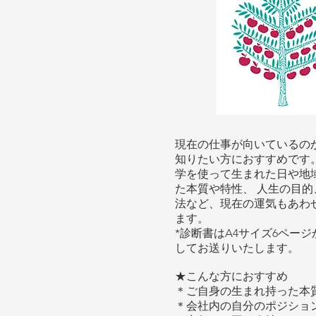
現在の仕事が向いているの
知りたい方におすすめです。
学を使って生まれた日や地
た本質や特性、 人生の目
法など、現在の運気もあわ
ます。​
*診断書はA4サイズ6ページ
してお送りいたします。
★こんな方におすすめ
＊ご自身の生まれ持った本
＊会社内の自分のポジション