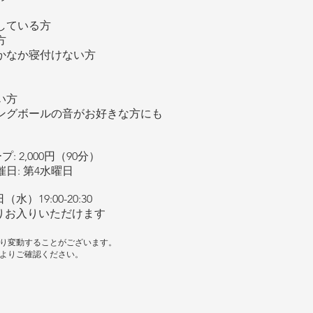
している方
方
かなか寝付けない方
い方
ングボールの音がお好きな方にも
: 2,000円（90分）
催日: 第4水曜日
（水）19:00-20:30
5よりお入りいただけます
り変動することがございます。
よりご確認ください。