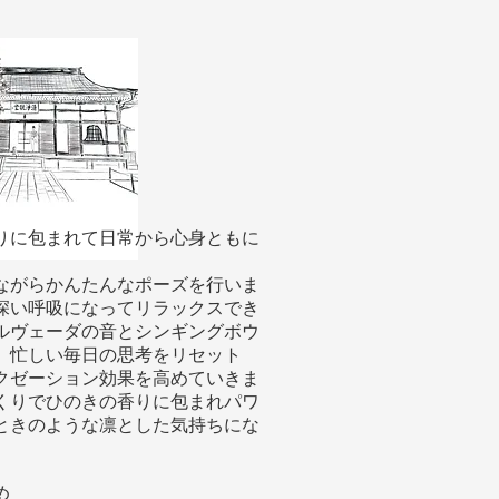
りに包まれて日常から心身ともに
ながらかんたんなポーズを行いま
深い呼吸になってリラックスでき
ルヴェーダの音とシンギングボウ
、忙しい毎日の思考をリセット
クゼーション効果を高めていきま
くりでひのきの香りに包まれパワ
ときのような凛とした気持ちにな
め