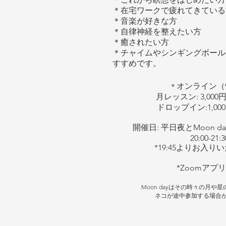
＊在宅ワークで疲れてきている
＊音楽が好きな方
＊自律神経を整えたい方
＊癒されたい方
＊チャイムやシンギングボール
すすめです。
オンライン（
＊
月レッスン: 3,00
ドロップイン:1,00
開催日: 平日夜とMoon 
20:00-21:3
*19:45よりお入り
*Zoomアプ
Moon dayはその時々の月や
ネコが途中参加する場合