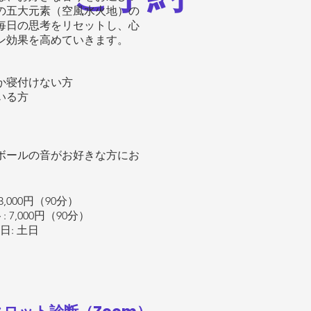
の五大元素（空風水火地）の
毎日の思考をリセットし、心
ン効果を高めていきます。
か寝付けない方
いる方
ボールの音がお好きな方にお
3,000円（90分）
 7,000円（90分）
日: 土日