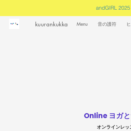
andGIRL 202
kuurankukka
Menu
音の護符
ヒ
Online ヨ
オンラインレッ