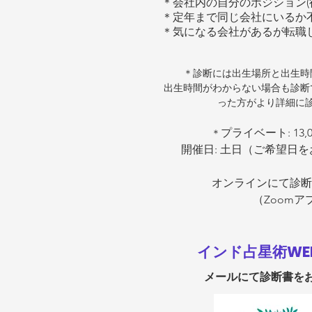
＊会社内の自分のポジション(
＊定年まで同じ会社にいるか
＊気になる会社があるが転職
＊診断には出生場所と出生時
出生時間がわからない場合も診断
った方がより詳細に
プライベート: 13,
＊
開催日: 土日​（ご希望日
​オンラインにて診
（Zoomア
インド占星術WE
メールにて診断書を