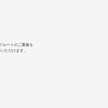
とフルートの二重奏を
みいただけます。