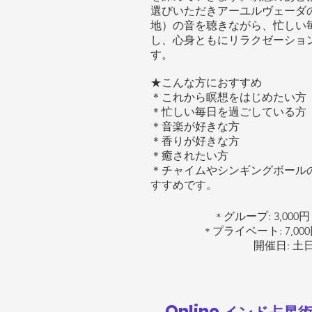
選びいただきアーユルヴェーダ
地）の音を聴きながら、忙しい
し、心身ともにリラクゼーショ
す。
★
こんな方におすすめ
＊これから瞑想をはじめたい方
＊忙しい毎日を過ごしている方
＊音楽が好きな方
＊香りが好きな方
＊癒されたい方
＊チャイムやシンギングボール
すすめです。
グループ: 3,000
＊
プライベート: 7,00
＊
開催日: 土
Online