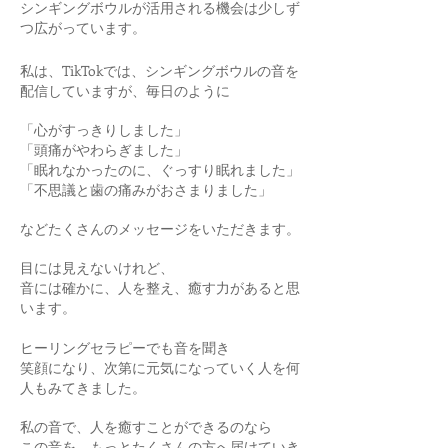
シンギングボウルが活用される機会は少しず
つ広がっています。
私は、TikTokでは、シンギングボウルの音を
配信していますが、
毎日のように
「心がすっきりしました」
「頭痛がやわらぎました」
「眠れなかったのに、ぐっすり眠れました」
「不思議と歯の痛みがおさまりました」
などたくさんのメッセージをいただきます。
目には見えないけれど、
音には確かに、人を整え、癒す力があると思
います。
ヒーリングセラピーでも音を聞き
笑顔になり、次第に元気になっていく人を何
人もみてきました。
私の音で、人を癒すことができるのなら
この音を、もっとたくさんの方へ届けていき