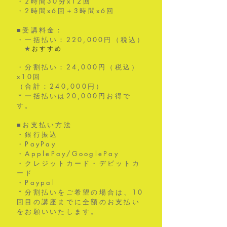
・2時間30分x12回
・2時間x6回＋3時間x6回
■受講料金：
・一括払い：220,000円（税込）
★
​​おすすめ
・分割払い：24,000円（税込）
x10回
（合計：240,000円）
​＊一括払いは20,000円お得で
す。
■お支払い方法
・銀行振込
・PayPay
・ApplePay/GooglePay
・クレジットカード・デビットカ
ード
・Paypal
＊分割払いをご希望の場合は、10
回目の講座までに全額のお支払い
をお願いいたします。