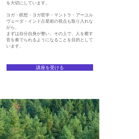
を大切にしています。
ヨガ・瞑想・ヨガ哲学・マントラ・アーユル
ヴェーダ・インド占星術の視点も取り入れな
がら、
まずは自分自身が整い、
その上で、人を癒す
音を奏でられるようになることを目的として
います。
講座を受ける