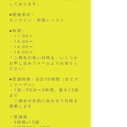
しております。
■開催形式：
オンライン・対面レッスン
■時間：
・11:00〜
・14:00〜
・16:00〜
・18:00〜
＊ご都合の良い日時を、いくつか
お申し込みフォームよりお送りく
ださい。
■受講時間：合計30時間（全てマ
ンツーマン）
・1回：90分〜3時間。
最大12回
まで
・ご都合や目的に合わせて日程を
調整します
＊受講例
・3時間x10回