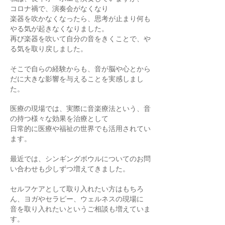
コロナ禍で、演奏会がなくなり
楽器を吹かなくなったら、思考が止まり何も
やる気が起きなくなりました。
再び楽器を吹いて自分の音をきくことで、や
る気を取り戻しました。
そこで自らの経験からも、音が脳や心とから
だに大きな影響を与えることを実感しまし
た。
医療の現場では、実際に音楽療法という、音
の持つ様々な効果を治療として
日常的に医療や福祉の世界でも活用されてい
ます。
最近では、シンギングボウルについてのお問
い合わせも少しずつ増えてきました。
セルフケアとして取り入れたい方はもちろ
ん、ヨガやセラピー、ウェルネスの現場に
音を取り入れたいというご相談も増えていま
す。