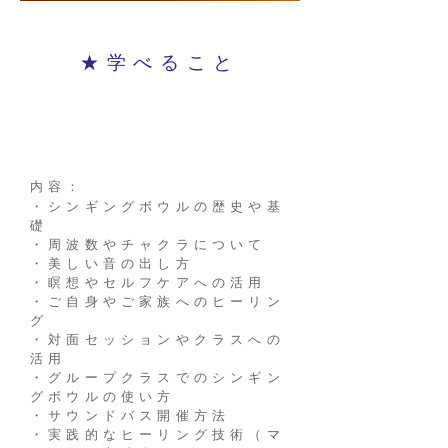
★学べること
内容：
​・シンギングボウルの歴史や基
礎
・周波数やチャクラについて
・美しい音の出し方
・瞑想やセルフケアへの活用
・ご自身やご家族へのヒーリン
グ
​・対面セッションやクラスへの
活用
・グループクラスでのシンギン
グボウルの使い方
・サウンドバス開催方法
・実践的なヒーリング技術（マ