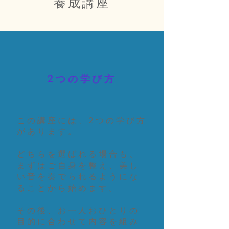
養成講座
2つの学び方
この講座には、2つの学び方
があります。
どちらを選ばれる場合も、
まずはご自身を整え、美し
い音を奏でられるようにな
ることから始めます。
その後、お一人おひとりの
目的に合わせて内容を組み