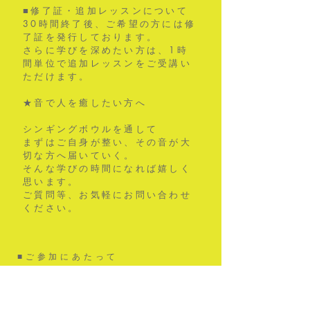
■
修了証・追加レッスンについて
30時間終了後、ご希望の方には修
了証を発行しております。
さらに学びを深めたい方は、1時
間単位で追加レッスンをご受講い
ただけます。
★音で人を癒したい方へ
シンギングボウルを通して
まずはご自身が整い、その音が大
切な方へ届いていく。
​そんな学びの時間になれば嬉しく
思います。
​ご質問等、お気軽にお問い合わせ
ください。
■ご参加にあたって
＊最近メールが迷惑メールに届いて
しまうことが多いので、お手数です
がご予約前に、公式Lineに登録の