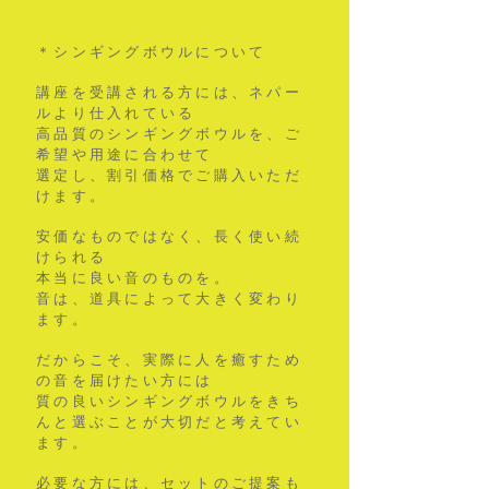
​＊シンギングボウルについて
講座を受講される方には、ネパー
ルより仕入れている
高品質のシンギングボウルを、ご
希望や用途に合わせて
選定し、割引価格でご購入いただ
けます。
安価なものではなく、長く使い続
けられる
本当に良い音のものを。
音は、道具によって大きく変わり
ます。
だからこそ、実際に人を癒すため
の音を届けたい方には
質の良いシンギングボウルをきち
んと選ぶことが大切だと考えてい
ます。
必要な方には、セットのご提案も