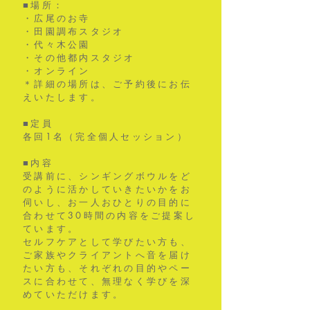
■場所：
・広尾のお寺
・田園調布スタジオ
・代々木公園
・その他都内スタジオ
・オンライン
​＊詳細の場所は、ご予約後にお伝
えいたします。
■定員
各回1名（完全個人セッション）
■
内容
受講前に、シンギングボウルをど
のように活かしていきたいかをお
伺いし、お一人おひとりの目的に
合わせて30時間の内容をご提案し
ています。
セルフケアとして学びたい方も、
ご家族やクライアントへ音を届け
たい方も、それぞれの目的やペー
スに合わせて、無理なく学びを深
めていただけます。