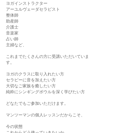
ヨガインストラクター
アーユルヴェーダセラピスト
整体師
助産師
介護士
音楽家
占い師
主婦など、
これまでたくさんの方に受講いただいていま
す。
ヨガのクラスに取り入れたい方
セラピーに音を加えたい方
大切なご家族を癒したい方
純粋にシンギングボウルを深く学びたい方
どなたでもご参加いただけます。
マンツーマンの個人レッスンだからこそ、
今の状態
これからどう使っていきたいか