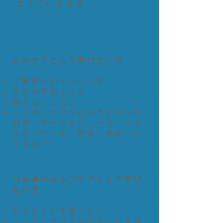
立てていきます。​
人のケアとして学びたい方
ご家族へのヒーリング
ヨガや瞑想クラス
個人セッション
シンギングボウルセラピーへの
活用
（アーユルヴェーダ・エネ
ルギーワーク・整体・気功・レ
イキなど）
ご自身のセルフケアとして学び
たい方
心とからだを整えたい
​シンギングボウルの使い方を深