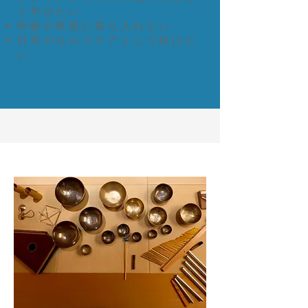
く学びたい
呼吸や瞑想に取り入れたい
日常のセルフケアとして続けた
い