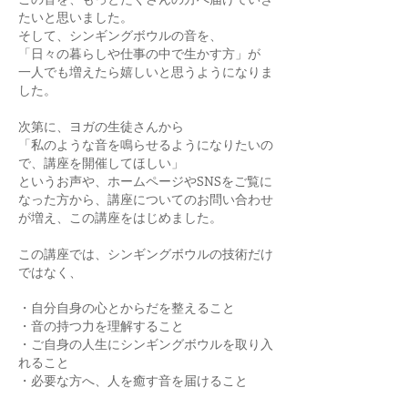
たいと思いました。
そして、シンギングボウルの音を、
「日々の暮らしや仕事の中で生かす方」が
一人でも増えたら嬉しいと思うようになりま
した。
次第に、ヨガの生徒さんから
「私のような音を鳴らせるようになりたいの
で、講座を開催してほしい」
というお声や、ホームページやSNSをご覧に
なった方から、講座についてのお問い合わせ
が増え、この講座をはじめました。
この講座では、
シンギングボウルの技術だけ
ではなく、
・自分自身の心とからだを整えること
・音の持つ力を理解すること
・ご自身の人生にシンギングボウルを取り入
れること
・必要な方へ、人を癒す音を届けること