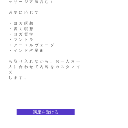
ッサージ方法含む）
必要に応じて
・ヨガ瞑想
・書く瞑想
・ヨガ哲学
・マントラ
・アーユルヴェーダ
・インド占星術
も取り入れながら、お一人お一
人に合わせて内容をカスタマイ
ズ
します。
講座を受ける