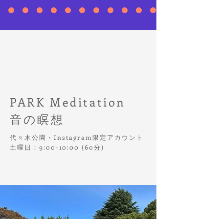
PARK Meditation
​音の瞑想
代々木公園・Instagram限定アカウント
土曜日：9:00-10:00 (60分)