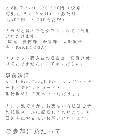
・8回Ticket：20,800円（税別）
有効期限：12ヶ月(1回あたり：
2,600円：3,200円お得)
＊ヨガと音の瞑想クラス共通でご利用
いただけます。
(広尾・善徳寺・金龍寺・大船観音
寺・PARKYOGA)
＊
チケット購入後の返金は一切受け付
けておりません。ご了承ください。
事前決済
ApplePay/GooglePay・クレジットカ
ード・デビットカード・
銀行振込にて支払いいただけます。
＊お手数ですが、お支払い方法はご予
約確認メールに記載しております。3
日以内に
お支払いお願いいたします。
ご参加にあたって