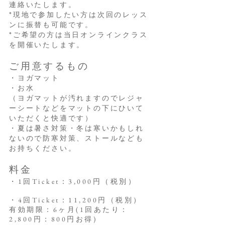
連絡いたします。
*現地で参加したい方は次回のレッス
ンに振替も可能です。
*ご希望の方は当日オンラインクラス
を開催いたします。
ご用意するもの
・ヨガマット
・お水
（ヨガマットが汚れますのでレジャ
ーシートなどをマットの下にひいて
いただくと快適です）
・夏は暑さ対策・冬は寒いかもしれ
ないので防寒対策、ストールなども
お持ちください。
料金
・1回Ticket：3,000円（税別）
・4回Ticket
：11,200円（税別）
有効期限：6ヶ月(1回あたり：
2,800円：800円お得)