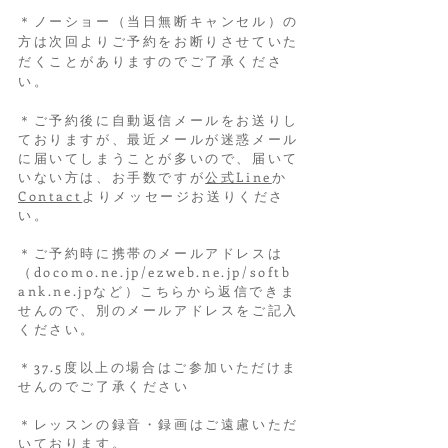
＊ノーショー（当日無断キャンセル）の
方は次回よりご予約をお断りさせていた
だくことがありますのでご了承くださ
い。
＊ご予約後に自動返信メールをお送りし
ておりますが、最近メールが迷惑メール
に届いてしまうことが多いので、届いて
いない方は、お手数ですが
公式Line
か
Contact
よりメッセージお送りくださ
い。
＊ご予約時に携帯のメールアドレスは
（docomo.ne.jp/ezweb.ne.jp/softb
ank.ne.jpなど）こちらから返信できま
せんので、別のメールアドレスをご記入
ください。
＊
37.5度以上の場合はご参加いただけま
せんのでご了承ください
＊レッスンの録音・録画はご遠慮いただ
いております。