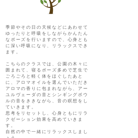
季節やその日の天候などにあわせて
ゆったりと呼吸をしながらかんたん
なポーズを行いますので、心身とも
に深い呼吸になり、リラックスでき
ます。
こちらのクラスでは、公園の木々に
囲まれて、寝るポーズ多めで芝生で
ごろごろと軽く体をほぐしたあと
に、アロマオイルを選んでいただき
アロマの香りに包まれながら、アー
ユルヴェーダの音とシンギングボウ
ルの音をききながら、音の瞑想をし
ていきます。
思考をリセットし、心身ともにリラ
クゼーション効果を高めていきま
す。
自然の中で一緒にリラックスしまし
ょう。