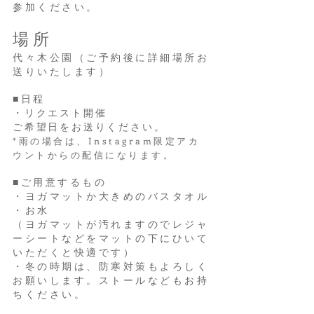
参加ください。
場所
代々木公園（ご予約後に詳細場所お
送りいたします）
■日程
・リクエスト開催
ご希望日をお送りください。
*雨の場合は、Instagram限定アカ
ウントからの配信になります。
■ご用意するもの
・ヨガマットか大きめのバスタオル
・お水
（ヨガマットが汚れますのでレジャ
ーシートなどをマットの下にひいて
いただくと快適です）
​・冬の時期は、防寒対策もよろしく
お願いします。ストールなどもお持
ちください。