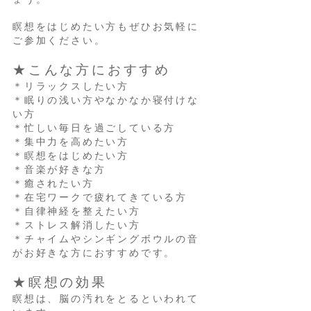
瞑想をはじめたい方もぜひお気軽に
ご参加ください。
★こんな方におすすめ
＊リラックスしたい方
＊眠りの浅い方やなかなか寝付けな
い方
＊忙しい毎日を過ごしている方
＊集中力を高めたい方
＊瞑想をはじめたい方
＊音楽が好きな方
＊癒されたい方
＊在宅ワークで疲れてきている方
＊自律神経を整えたい方
＊ストレス解消したい方
＊チャイムやシンギングボウルの音
がお好きな方におすすめです。
★瞑想の効果
瞑想は、脳の汚れをとるといわれて