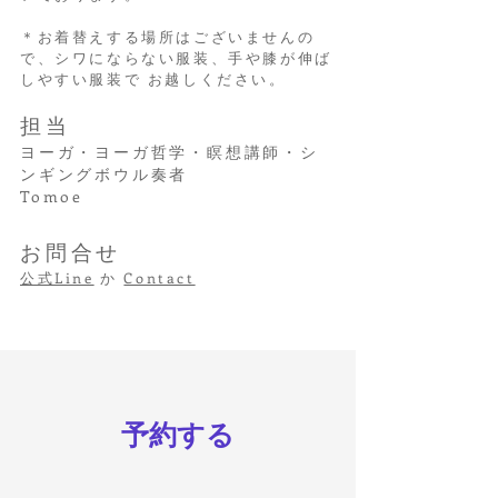
＊お着替えする場所はございませんの
で、シワにならない服装、手や膝が伸ば
しやすい服装で お越しください。
担当
ヨーガ・ヨーガ哲学・瞑想講師・シ
ンギングボウル奏者
Tomoe
お問合せ
公式Line
か
Contact
予約する