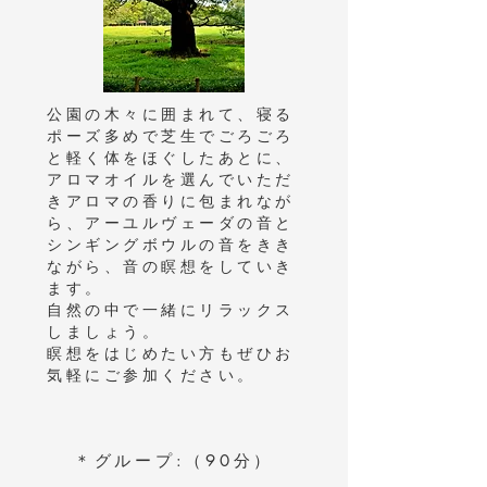
公園の木々に囲まれて、寝る
ポーズ多めで芝生でごろごろ
と軽く体をほぐしたあとに、
アロマオイルを選んでいただ
きアロマの香りに包まれなが
ら、アーユルヴェーダの音と
シンギングボウルの音をきき
ながら、音の瞑想をしていき
ます。
自然の中で一緒にリラックス
しましょう。
瞑想をはじめたい方もぜひお
気軽にご参加ください。
＊グループ:（90分）