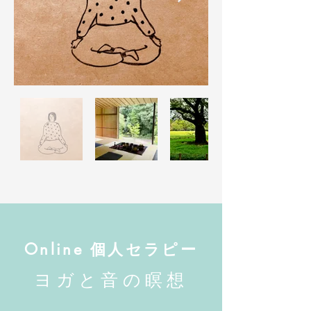
Online 個人セラピー
ヨガと音の瞑想