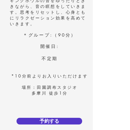
ギングボウルの音をゆったりとき
きながら、
音の瞑想をしていきま
す。思考をリセットし、心身とも
にリラクゼーション効果を高めて
いきます。
＊グループ:（90分）​​
開催日:
不定期
*10分前よりお入りいただけます
場所：田園調布スタジオ
多摩川 徒歩1分
予約する