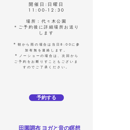
開催日:日曜日
11:00-12:30
場所：代々木公園
​＊ご予約後に詳細場所お送り
します
＊​
朝から雨の場合は当日8:00に参
加有無を連絡します。
＊​
ノーショーの場合は、次回から
ご予約をお断りすこともございま
すのでご了承ください。
予約する
田園調布 ヨガと音の瞑想