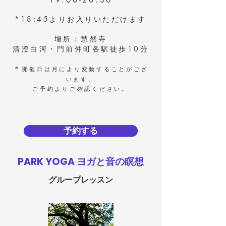
*18:45よりお入りいただけます
場所：慧然寺
​清澄白河・門前仲町各駅徒歩10分
＊​
開催日は月により変動することがござ
います。
ご予約よりご確認ください。
予約する
PARK YOGA ヨガと音の瞑想
グループレッスン