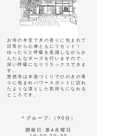
お寺の本堂で木の香りに包まれて
日常から心身ともにリセット！
​ゆったりと呼吸を意識しながらか
んたんなポーズを行いますので、
深い呼吸になりリラックスできま
す。
​慧然寺は木造づくりでひのきの香
りに包まれパワースポットに訪れ
たような凛とした気持ちになれる
ところです。
＊グループ:（90分）​​
開催日:第4水曜日
19:00-20:30