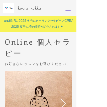
kuurankukka
andGIRL 2025
CREA
冬号にヒーリングセラピー／
2025
夏号 に
音の護符
が紹介されました！
Online 個人セラ
ピー
お好きなレッスンをお選びください。