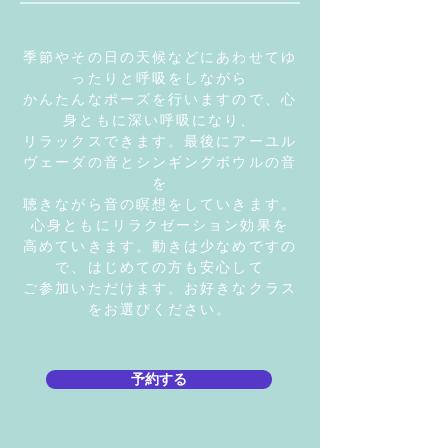
季節やその日の天候などにあわせてゆ
ったりと呼吸をしながら
かんたんなポーズを行いますので、心
身ともに深い呼吸になり、
リラックスできます。最後にアーユル
ヴェーダの音とシンギングボウルの音
を
聴きながら音の瞑想をしていきます。
心身ともにリラクゼーション効果を
高めていきます。動きは少なめですの
で、はじめての方も安心して
​ご参加いただけます。お好きなクラス
をお選びください。
予約する