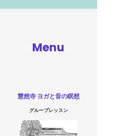
Menu
慧然寺 ヨガと音の瞑想
グループレッスン