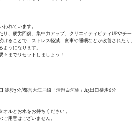
いわれています。
たり、疲労回復、集中力アップ、クリエイティビティUPやチ
続けることで、ストレス軽減、食事や睡眠などが改善されたり
るようになります。
隅々までリセットしましょう！
口 徒歩3分/都営大江戸線「清澄白河駅」A3出口徒歩6分
タオルとお水をお持ちください 。
のご用意はございません。