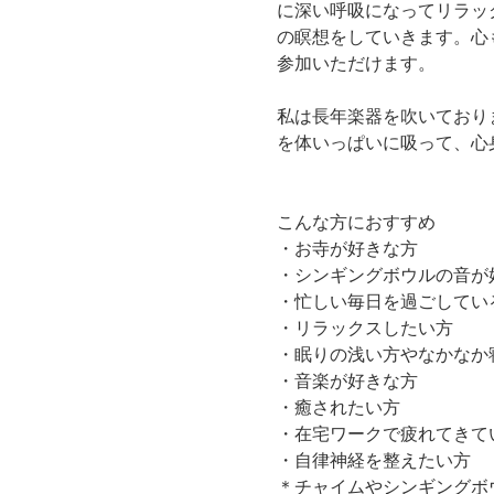
に深い呼吸になってリラッ
の瞑想をしていきます。心
参加いただけます。
私は長年楽器を吹いており
を体いっぱいに吸って、心
​こんな方におすすめ
・お寺が好きな方
​・シンギングボウルの音が
​・忙しい毎日を過ごしてい
・リラックスしたい方
・眠りの浅い方やなかなか
​・音楽が好きな方
​・癒されたい方
・在宅ワークで疲れてきて
・自律神経を整えたい方
＊チャイムやシンギングボ