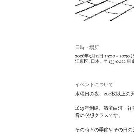
日時・場所
2026年3月11日 19:00 – 20:30 J
江東区, 日本、〒135-002
イベントについて
​​水曜日の夜、200枚以
1629年創建。清澄白河
音の瞑想クラスです。
その時々の季節やその日の