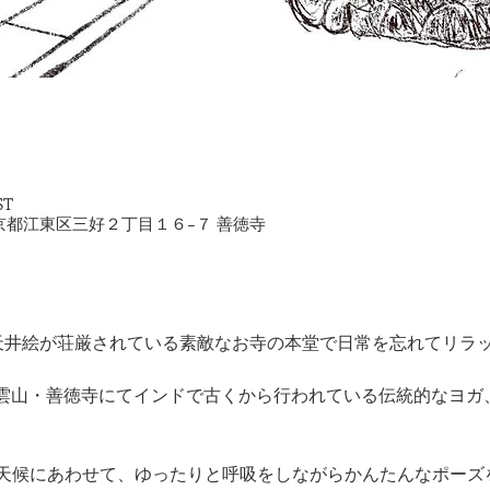
ST
2 東京都江東区三好２丁目１６−７ 善徳寺
上の天井絵が荘厳されている素敵なお寺の本堂で日常を忘れてリラ
・祥雲山・善徳寺にてインドで古くから行われている伝統的なヨ
天候にあわせて、ゆったりと呼吸をしながらかんたんなポーズ