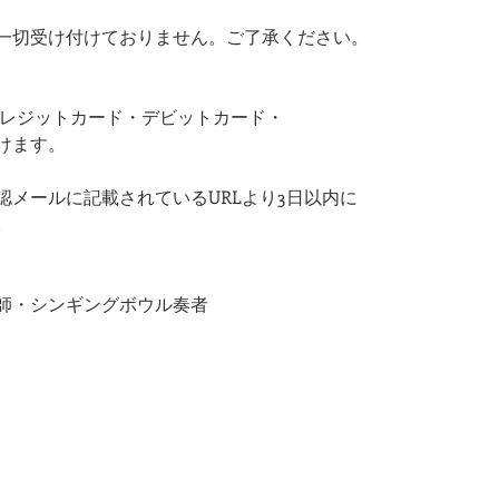
一切受け付けておりません。ご了承ください。
Pay・クレジットカード・デビットカード・
けます。
認メールに記載されているURLより3日以内に
​
師・シンギングボウル奏者