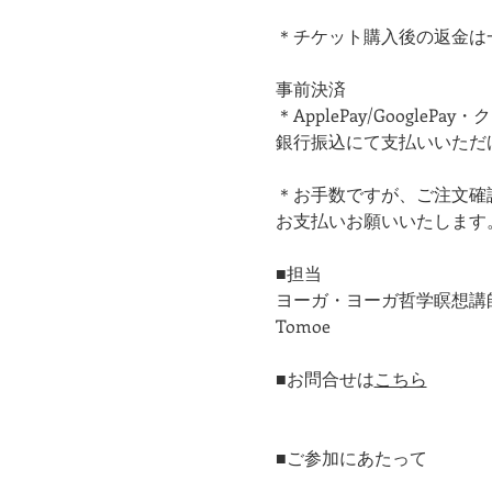
＊チケット購入後の返金は
事前決済
＊ApplePay/Google
銀行振込にて支払いいただ
＊お手数ですが、ご注文確
お支払いお願いいたします。
■担当
ヨーガ・ヨーガ哲学瞑想講
Tomoe
■お問合せは
こちら
■ご参加にあたって