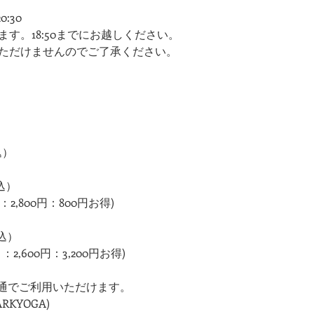
:30​
ます。18:50までにお越しください。​​
りいただけませんのでご了承ください。
込）
税込）
2,800円：800円お得)
税込）
2,600円：3,200円お得)
通でご利用いただけます。
KYOGA)