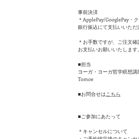
事前決済
＊ApplePay/Google
銀行振込にて支払いいただ
＊お手数ですが、ご注文確
お支払いお願いいたします。
■担当
ヨーガ・ヨーガ哲学瞑想講
Tomoe
■お問合せは
こちら
■ご参加にあたって
＊キャンセルについて
・ご予約確定後のキャンセ