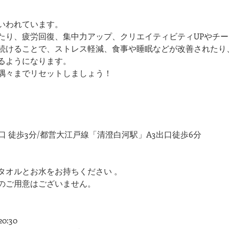
いわれています。
たり、疲労回復、集中力アップ、クリエイティビティUPやチ
続けることで、ストレス軽減、食事や睡眠などが改善されたり
るようになります。
隅々までリセットしましょう！
口 徒歩3分/都営大江戸線「清澄白河駅」A3出口徒歩6分
タオルとお水をお持ちください 。
のご用意はございません。
:30​