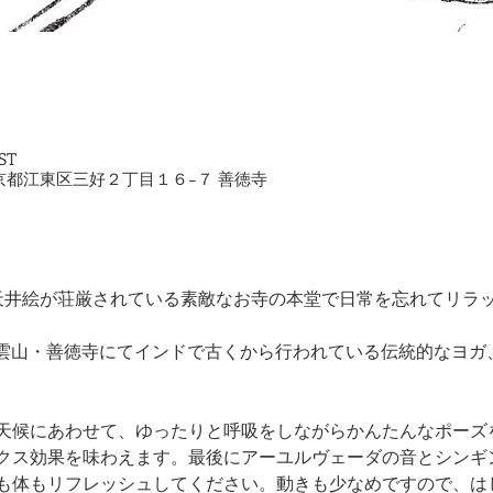
ST
2 東京都江東区三好２丁目１６−７ 善徳寺
上の天井絵が荘厳されている素敵なお寺の本堂で日常を忘れてリラ
・祥雲山・善徳寺にてインドで古くから行われている伝統的なヨ
天候にあわせて、ゆったりと呼吸をしながらかんたんなポーズ
クス効果を味わえます。最後にアーユルヴェーダの音とシンギ
も体もリフレッシュしてください。動きも少なめですので、は