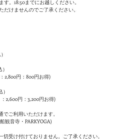
ます。18:50までにお越しください。​​
りいただけませんのでご了承ください。
込）
税込）
2,800円：800円お得)
税込）
2,600円：3,200円お得)
通でご利用いただけます。
観音寺・PARKYOGA)
一切受け付けておりません。ご了承ください。