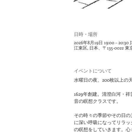
日時・場所
2026年8月19日 19:00 – 20:30 J
江東区, 日本、〒135-002
イベントについて
​​水曜日の夜、200枚以
1629年創建。清澄白河
音の瞑想クラスです。
その時々の季節やその日の
に深い呼吸になってリラッ
の瞑想をしていきます。心