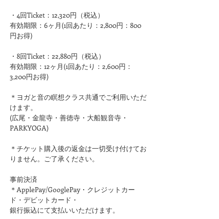
・4回Ticket：12,320円（税込）
有効期限：6ヶ月(1回あたり：2,800円：800
円お得)
・8回Ticket：22,880円（税込）
有効期限：12ヶ月(1回あたり：2,600円：
3,200円お得)
＊ヨガと音の瞑想クラス共通でご利用いただ
けます。
(広尾・金龍寺・善徳寺・大船観音寺・
PARKYOGA)
＊チケット購入後の返金は一切受け付けてお
りません。ご了承ください。
事前決済
＊ApplePay/GooglePay・クレジットカー
ド・デビットカード・
銀行振込にて支払いいただけます。