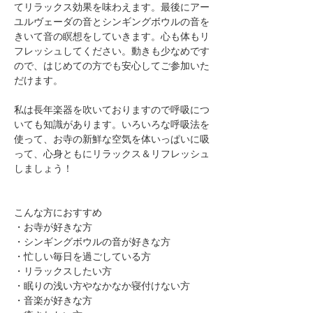
てリラックス効果を味わえます。最後にアー
ユルヴェーダの音とシンギングボウルの音を
きいて音の瞑想をしていきます。心も体もリ
フレッシュしてください。動きも少なめです
ので、はじめての方でも安心してご参加いた
だけます。
私は長年楽器を吹いておりますので呼吸につ
いても知識があります。いろいろな呼吸法を
使って、お寺の新鮮な空気を体いっぱいに吸
って、心身ともにリラックス＆リフレッシュ
しましょう！
​こんな方におすすめ
・お寺が好きな方
​・シンギングボウルの音が好きな方
​・忙しい毎日を過ごしている方
・リラックスしたい方
・眠りの浅い方やなかなか寝付けない方
​・音楽が好きな方