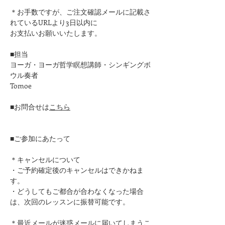
＊お手数ですが、ご注文確認メールに記載さ
れているURLより3日以内に
お支払いお願いいたします。​
■担当
ヨーガ・ヨーガ哲学瞑想講師・シンギングボ
ウル奏者
Tomoe
■お問合せは
こちら
■ご参加にあたって
＊キャンセルについて
・ご予約確定後のキャンセルはできかねま
す。
・どうしてもご都合が合わなくなった場合
は、次回のレッスンに振替可能です。
＊最近メールが迷惑メールに届いてしまうこ