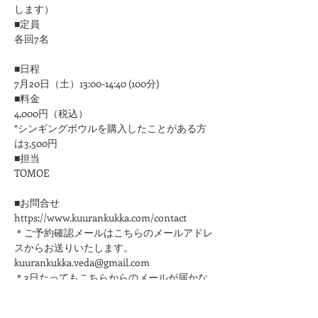
します）
■定員
各回7名
■日程
7月20日（土）13:00-14:40 (100分)
■料金
4,000円（税込）
*シンギングボウルを購入したことがある方
は3,500円
■担当
​TOMOE
■お問合せ
https://www.kuurankukka.com/contact
＊ご予約確認メールはこちらのメールアドレ
スからお送りいたします。
kuurankukka.veda@gmail.com
＊3日たってもこちらからのメールが届かな
い場合は、迷惑メール設定をご確認くださ
い。