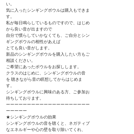
い。
気に入ったシンギングボウルは購入もできま
す。
私が毎日鳴らしているものですので、はじめ
から良い音が出ますので
自分で慣らしていかなくても、ご自分とシン
ギングボウルの相性があえば
とても良い音がします。
新品のシンギングボウルを購入したい方もご
相談ください。
ご希望にあったボウルをお探しします。
クラスのはじめに、シンギングボウルの音
を ​聴きながら音の瞑想してからはじめま
す。
シンギングボウルに興味のある方、ご参加お
待ちしております。
ーーーーーーーーーーーーーーーーーーーー
ーーーーー
★シンギングボウルの効果
シンギングボウルの音を聴くと、ネガティブ
なエネルギーや心の壁を取り除いてくれ、