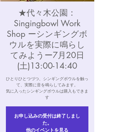
★代々木公園：
Singingbowl Work
Shop ーシンギングボ
ウルを実際に鳴らし
てみようー7月20日
(土)13:00-14:40
ひとりひとつづつ、シンギングボウルを触っ
て、実際に音を鳴らしてみます。
気に入ったシンギングボウルは購入もできま
す
お申し込みの受付は終了しまし
た。
他のイベントを見る