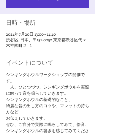
日時・場所
2024年7月20日 13:00 – 14:40
渋谷区, 日本、〒151-0052 東京都渋谷区代々
木神園町２−１
イベントについて
シンギングボウルワークショップの開催で
す。
一人、ひとつづつ、シンギングボウルを実際
に触って音を鳴らしていきます。
シンギングボウルの基礎的なこと、
綺麗な音の出し方のコツや、マレットの持ち
方など
お伝えしていきます。
ぜひ、ご自分で実際に鳴らしてみて、倍音、
シンギングボウルの響きを感じてみてくださ