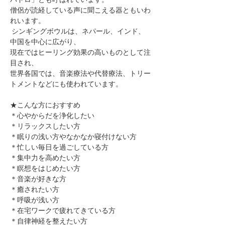
僧侶が読経している声に聞こえる器ともいわ
れいます。
 シンギングボウルは、ネパール、インド、
中国を中心に広がり、
現在ではヒーリング効果の高いものとして注
目され、
世界各国では、音楽療法や代替療法、トリー
トメントなどにも使われています。
★こんな方におすすめ
＊心やからだを浄化したい
＊リラックスしたい方
＊眠りの浅い方やなかなか寝付けない方
＊忙しい毎日を過ごしている方
＊集中力を高めたい方
＊瞑想をはじめたい方
​＊音楽が好きな方
​＊癒されたい方
＊呼吸が浅い方
＊在宅ワークで疲れてきている方
＊自律神経を整えたい方