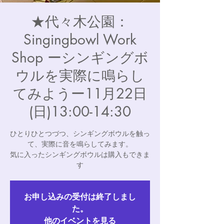
★代々木公園：
Singingbowl Work
Shop ーシンギングボ
ウルを実際に鳴らし
てみようー11月22日
(日)13:00-14:30
ひとりひとつづつ、シンギングボウルを触っ
て、実際に音を鳴らしてみます。
気に入ったシンギングボウルは購入もできま
す
お申し込みの受付は終了しまし
た。
他のイベントを見る