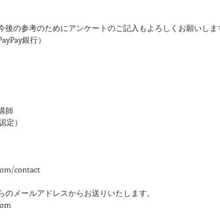
今後の参考のためにアンケートのご記入もよろしくお願いしま
yPay銀行）
講師
TE認定）
com/contact
らのメールアドレスからお送りいたします。
com