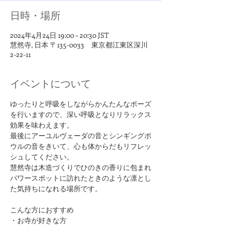
日時・場所
2024年4月24日 19:00 – 20:30 JST
慧然寺, 日本 〒135-0033 東京都江東区深川
2-22-11
イベントについて
ゆったりと呼吸をしながらかんたんなポーズ
を行いますので、深い呼吸となりリラックス
効果を味わえます。
最後にアーユルヴェーダの音とシンギングボ
ウルの音をきいて、心も体からだもリフレッ
シュしてください。
慧然寺は木造づくりでひのきの香りに包まれ
パワースポットに訪れたときのような凛とし
た気持ちになれる場所です。
​こんな方におすすめ
・お寺が好きな方