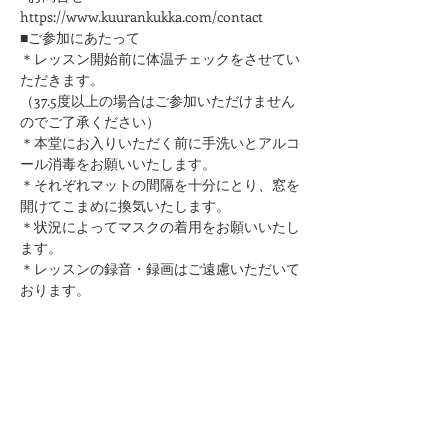
https://www.kuurankukka.com/contact
■ご参加にあたって
＊レッスン開始前に体温チェックをさせてい
ただきます。
（37.5度以上の場合はご参加いただけません
のでご了承ください）
＊本堂にお入りいただく前に手洗いとアルコ
ール消毒をお願いいたします。
​＊それぞれマットの間隔を十分にとり、窓を
開けてこまめに換気いたします。
＊状況によってマスクの着用をお願いいたし
ます。
＊レッスンの録音・録画はご遠慮いただいて
おります。
このページをシェア