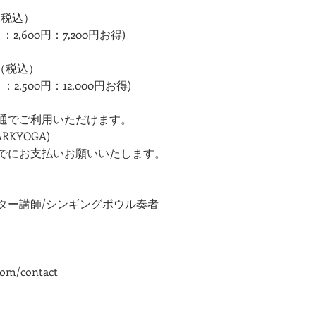
（税込）
2,600円：7,200円お得)
円（税込）
,500円：12,000円お得)
通でご利用いただけます。
KYOGA)
でにお支払いお願いいたします。
ター講師/シンギングボウル奏者
com/contact