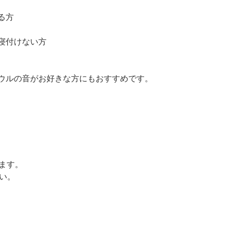
る方
寝付けない方
ウルの音がお好きな方にもおすすめです。
けます。
さい。