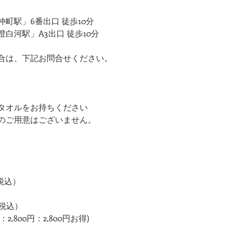
町駅」6番出口 徒歩10分
白河駅」A3出口 徒歩10分
合は、下記お問合せください。
タオルをお持ちください 
のご用意はございません。
税込）
（税込）
,800円：2,800円お得)