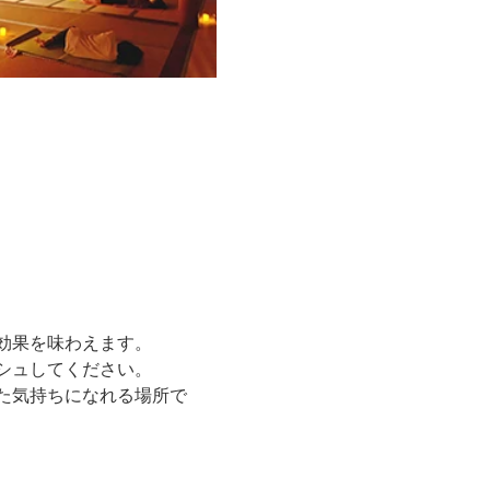
効果を味わえます。
シュしてください。
た気持ちになれる場所で