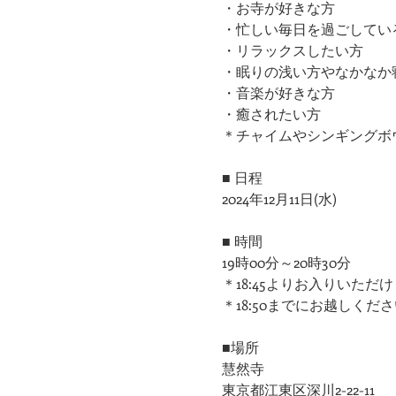
・お寺が好きな方
​・忙しい毎日を過ごしてい
・リラックスしたい方
・眠りの浅い方やなかなか
​・音楽が好きな方
​・癒されたい方
＊チャイムやシンギングボ
■ 日程
2024年12月11日(水)
■ 時間
19時00分～20時30分
＊18:45よりお入りいただ
＊18:50までにお越しくだ
■場所
慧然寺
東京都江東区深川2-22-11