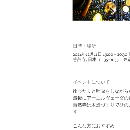
日時・場所
2024年12月11日 19:00 – 20:30 
慧然寺, 日本 〒135-0033 東
イベントについて
ゆったりと呼吸をしながら
最後にアーユルヴェーダの
慧然寺は木造づくりでひの
す。
​こんな方におすすめ