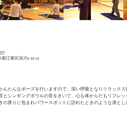
JST
京都江東区深川2-22-11
かんたんなポーズを行いますので、深い呼吸となりリラックス
音とシンギングボウルの音をきいて、心も体からだもリフレッ
きの香りに包まれパワースポットに訪れたときのような凛とし