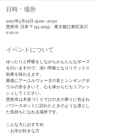
日時・場所
2022年3月23日 19:00 – 20:30
慧然寺, 日本 〒135-0033 東京都江東区深川
2-22-11
イベントについて
ゆったりと呼吸をしながらかんたんなポーズ
を行いますので、深い呼吸となりリラックス
効果を味わえます。
最後にアーユルヴェーダの音とシンギングボ
ウルの音をきいて、心も体からだもリフレッ
シュしてください。
慧然寺は木造づくりでひのきの香りに包まれ
パワースポットに訪れたときのような凛とし
た気持ちになれる場所です。
​こんな方におすすめ
・お寺が好きな方