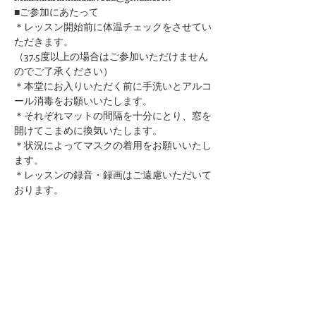
■ご参加にあたって
＊レッスン開始前に体温チェックをさせてい
ただきます。
（37.5度以上の場合はご参加いただけません
のでご了承ください）
＊本堂にお入りいただく前に手洗いとアルコ
ール消毒をお願いいたします。
​＊それぞれマットの間隔を十分にとり、窓を
開けてこまめに換気いたします。
＊状況によってマスクの着用をお願いいたし
ます。
＊レッスンの録音・録画はご遠慮いただいて
おります。
このページをシェア