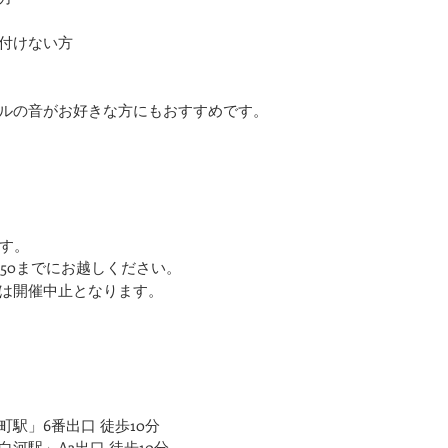
付けない方
ルの音がお好きな方にもおすすめです。
ます。
:50までにお越しください。
は開催中止となります。
駅」6番出口 徒歩10分
河駅」A3出口 徒歩10分