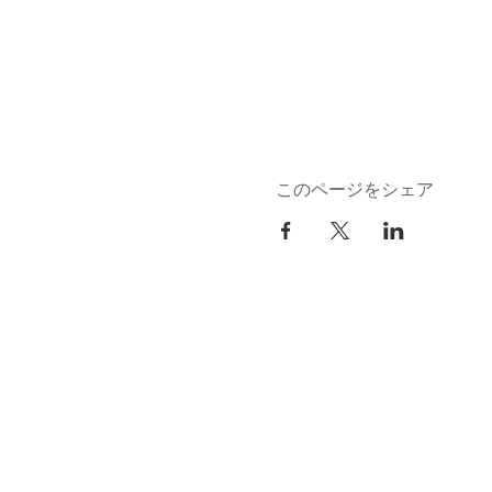
このページをシェア
kuurankukka