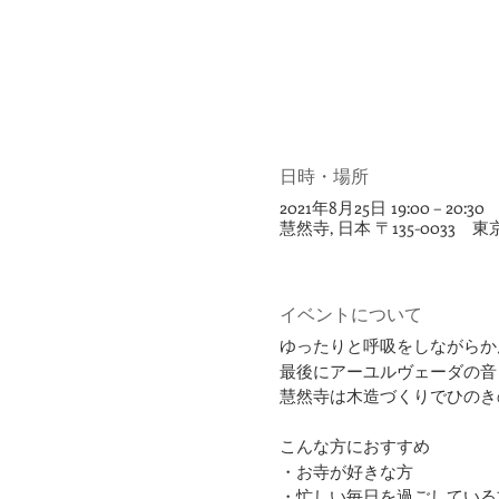
日時・場所
2021年8月25日 19:00 – 20:30
慧然寺, 日本 〒135-0033 東
イベントについて
ゆったりと呼吸をしながらか
最後にアーユルヴェーダの音
慧然寺は木造づくりでひのき
​こんな方におすすめ
・お寺が好きな方
​・忙しい毎日を過ごしている