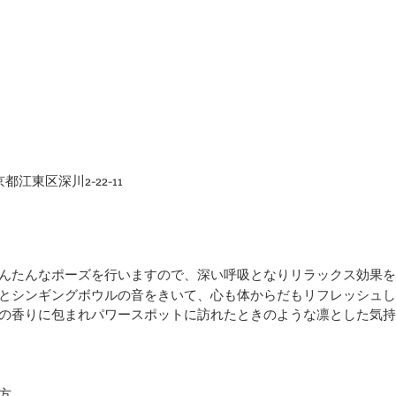
京都江東区深川2-22-11
んたんなポーズを行いますので、深い呼吸となりリラックス効果を
とシンギングボウルの音をきいて、心も体からだもリフレッシュし
の香りに包まれパワースポットに訪れたときのような凛とした気持
方