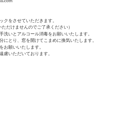
il.com
ックをさせていただきます。
加いただけませんのでご了承ください）
手洗いとアルコール消毒をお願いいたします。
十分にとり、窓を開けてこまめに換気いたします。
をお願いいたします。
遠慮いただいております。