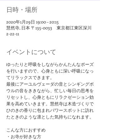
日時・場所
2020年1月29日 19:00 – 20:15
慧然寺, 日本 〒135-0033 東京都江東区深川
2-22-11
イベントについて
ゆったりと呼吸をしながらかんたんなポーズ
を行いますので、心身ともに深い呼吸になっ
てリラックスできます。
最後にアーユルヴェーダの音とシンギングボ
ウルの音をききながら、忙しい毎日の思考を
リセットし、心身ともにリラクゼーション効
果を高めていきます。慧然寺は木造づくりで
ひのきの香りに包まれパワースポットに訪れ
たときのような凛とした気持ちになれます。
​こんな方におすすめ
・お寺が好きな方