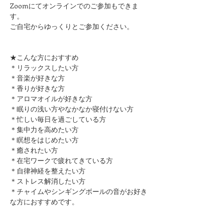
Zoomにてオンラインでのご参加もできま
す。
​ご自宅からゆっくりとご参加ください。
★こんな方におすすめ
＊リラックスしたい方
​＊音楽が好きな方
​＊香りが好きな方
＊アロマオイルが好きな方
＊眠りの浅い方やなかなか寝付けない方
＊忙しい毎日を過ごしている方
＊集中力を高めたい方
＊瞑想をはじめたい方
​＊癒されたい方
＊在宅ワークで疲れてきている方
＊自律神経を整えたい方
​＊ストレス解消したい方
＊チャイムやシンギングボールの音がお好き
な方におすすめです。