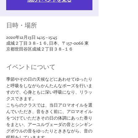
日時・場所
2020年12月13日 14:15 – 15:45
成城２丁目３８−１６, 日本、〒157-0066 東
京都世田谷区成城２丁目３８−１６
イベントについて
季節やその日の天候などにあわせてゆったり
と呼吸をしながらかんたんなポーズを行いま
すので、心身ともに深い呼吸になり、リラッ
クスできます。
こちらのクラスでは、当日アロマオイルを選
んでいただき、音をきく前に、アロマオイル
をつけていただきその日の体調にあった香り
をまとい、アーユルヴェーダの音とシンギン
グボウルの音をゆったりとききながら、音の
瞑想をしていきます。