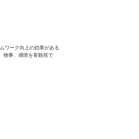
ームワーク向上の効果がある
、物事、感情を客観視で
。