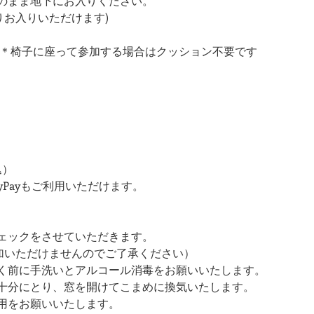
そのまま地下にお入りください。
:00よりお入りいただけます)
 ＊椅子に座って参加する場合はクッション不要です
込）
yPayもご利用いただけます。
ェックをさせていただきます。
参加いただけませんのでご了承ください）
く前に手洗いとアルコール消毒をお願いいたします。
を十分にとり、窓を開けてこまめに換気いたします。
用をお願いいたします。