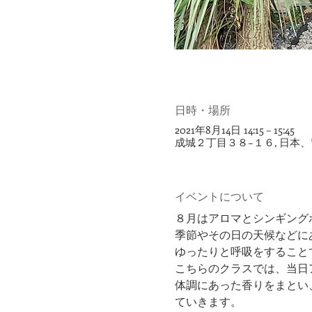
日時・場所
2021年8月14日 14:15 – 15:45
成城２丁目３８−１６, 日本、
イベントについて
８月はアロマとシンギング
季節やその日の天候などに
ゆったりと呼吸をすること
こちらのクラスでは、当日
体調にあった香りをまとい
ていきます。