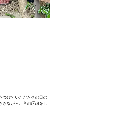
をつけていただきその日の
ききながら、音の瞑想をし