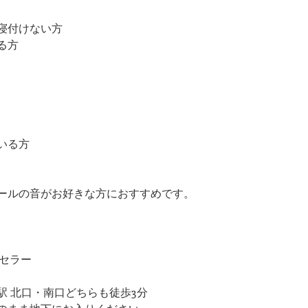
寝付けない方
る方
いる方
ールの音がお好きな方におすすめです。
 セラー
駅 北口・南口どちらも徒歩3分