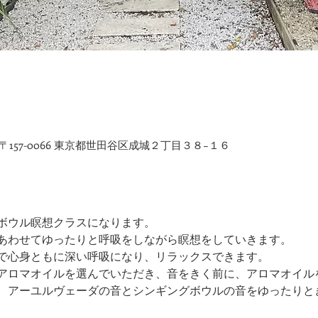
〒157-0066 東京都世田谷区成城２丁目３８−１６
ボウル瞑想クラスになります。
あわせてゆったりと呼吸をしながら瞑想をしていきます。
で心身ともに深い呼吸になり、リラックスできます。
アロマオイルを選んでいただき、音をきく前に、アロマオイル
、アーユルヴェーダの音とシンギングボウルの音をゆったりと