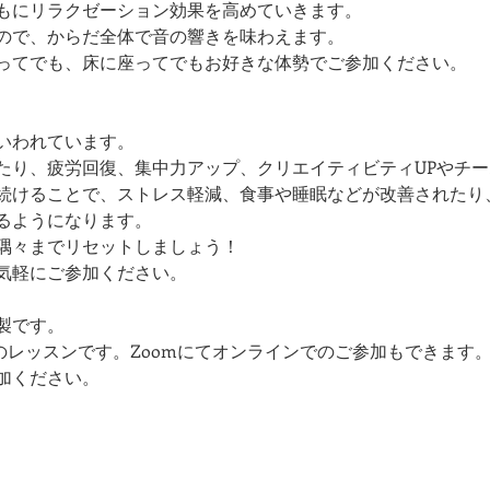
もにリラクゼーション効果を高めていきます。
ので、からだ全体で音の響きを味わえます。
ってでも、床に座ってでもお好きな体勢でご参加ください。
いわれています。
たり、疲労回復、集中力アップ、クリエイティビティUPやチ
続けることで、ストレス軽減、食事や睡眠などが改善されたり
るようになります。
隅々までリセットしましょう！
気軽にご参加ください。
製です。
のレッスンです。Zoomにてオンラインでのご参加もできます
加ください。