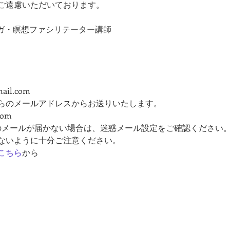
ご遠慮いただいております。
ヨーガ・瞑想ファシリテーター講師
mail.com
らのメールアドレスからお送りいたします。
com
のメールが届かない場合は、迷惑メール設定をご確認ください
ないように十分ご注意ください。
こちら
から