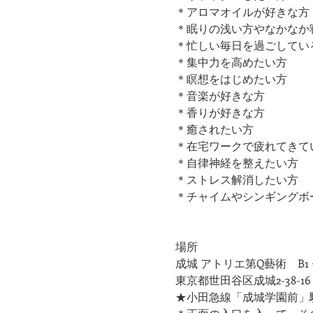
＊アロマオイルが好きな方
＊眠りの浅い方やなかなか
＊忙しい毎日を過ごしてい
＊集中力を高めたい方
＊瞑想をはじめたい方
​＊音楽が好きな方
​＊香りが好きな方
​＊癒されたい方
＊在宅ワークで疲れてきて
＊自律神経を整えたい方
​＊ストレス解消したい方
＊チャイムやシンギングボ
場所
成城 アトリエ第Q藝術　B1
東京都世田谷区成城2-38-16
★小田急線「成城学園前」