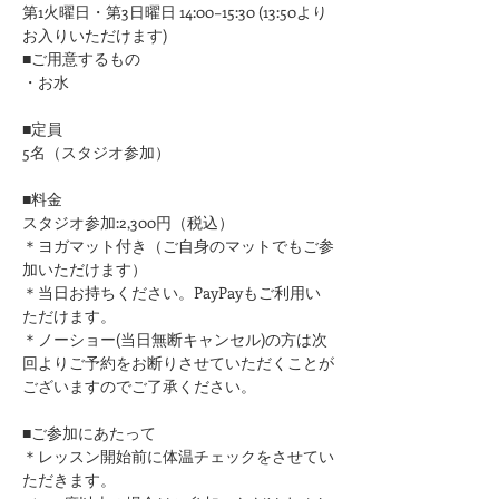
第1火曜日・第3日曜日 14:00−15:30 (13:50より
お入りいただけます)
■ご用意するもの
・お水　
■定員
5名（スタジオ参加）
■料金
スタジオ参加:2,300円（税込）
＊ヨガマット付き（ご自身のマットでもご参
加いただけます）
＊当日お持ちください。PayPayもご利用い
ただけます。
＊ノーショー(当日無断キャンセル)の方は次
回よりご予約をお断りさせていただくことが
ございますのでご了承ください。
■ご参加にあたって
＊レッスン開始前に体温チェックをさせてい
ただきます。