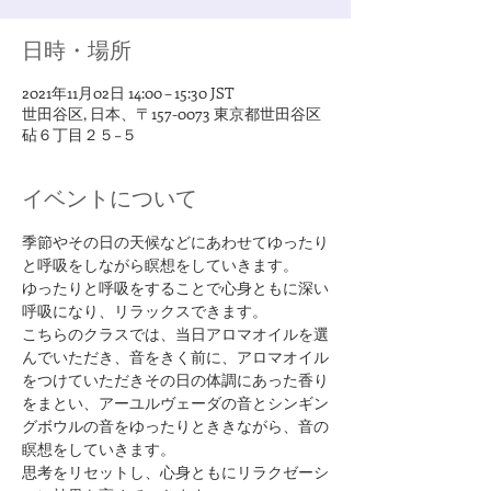
日時・場所
2021年11月02日 14:00 – 15:30 JST
世田谷区, 日本、〒157-0073 東京都世田谷区
砧６丁目２５−５
イベントについて
季節やその日の天候などにあわせてゆったり
と呼吸をしながら瞑想をしていきます。
ゆったりと呼吸をすることで心身ともに深い
呼吸になり、リラックスできます。
こちらのクラスでは、当日アロマオイルを選
んでいただき、音をきく前に、アロマオイル
をつけていただきその日の体調にあった香り
をまとい、アーユルヴェーダの音とシンギン
グボウルの音をゆったりとききながら、音の
瞑想をしていきます。
思考をリセットし、心身ともにリラクゼーシ