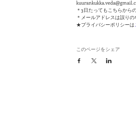
kuurankukka.veda@gmail.
＊3日たってもこちらから
＊メールアドレスは誤りの
★プライバシーポリシーは
このページをシェア
kuurankukka