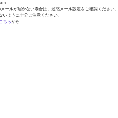
com
のメールが届かない場合は、迷惑メール設定をご確認ください
ないように十分ご注意ください。
こちら
から