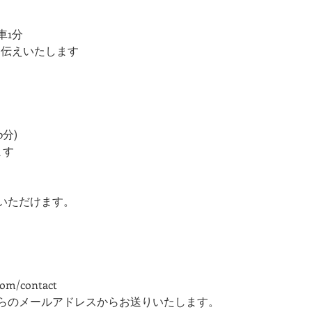
車1分
お伝えいたします
0分)
ます
利用いただけます。
com/contact
らのメールアドレスからお送りいたします。