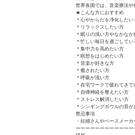
世界各国では、音楽療法や
★こんな方におすすめ
＊心やからだを浄化したい
＊リラックスしたい方
＊眠りの浅い方やなかなか
＊忙しい毎日を過ごしてい
＊集中力を高めたい方
＊瞑想をはじめたい方
​＊音楽が好きな方
​＊癒されたい方
＊呼吸が浅い方
＊在宅ワークで疲れてきて
＊自律神経を整えたい方
​＊ストレス解消したい方
＊シンギングボウルの音が
禁忌事項
・妊婦さんやペースメーカーの方
ーーーーーーーーーーーー