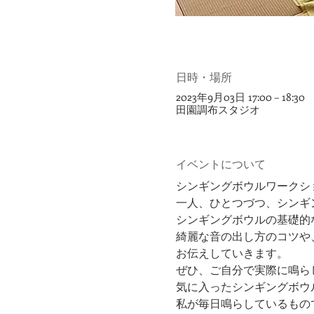
日時・場所
2023年9月03日 17:00 – 18:30
田園調布スタジオ
イベントについて
シンギングボウルワークシ
一人、ひとつづつ、シンギ
シンギングボウルの基礎的
綺麗な音の出し方のコツや
お伝えしていきます。
ぜひ、ご自分で実際に鳴ら
気に入ったシンギングボウ
私が毎日鳴らしているもの