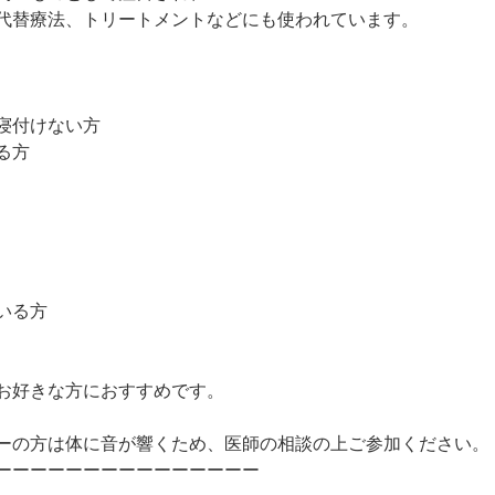
代替療法、トリートメントなどにも使われています。
寝付けない方
る方
いる方
お好きな方におすすめです。
は体に音が響くため、医師の相談の上ご参加ください。​​​​​​​​​
ーーーーーーーーーーーーーーー