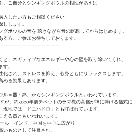
も、ご自分とシンギングボウルの相性があえば
購入したい方もご相談ください。
探しします。
ングボウルの音を ​聴きながら音の瞑想してからはじめます。
ある方、ご参加お待ちしております。
ーーーーーーーーーーーーー
くと、ネガティブなエネルギーや心の壁を取り除いてくれ、
ます。
性化され、ストレスを抑え、心身ともにリラックスします。
高める効果もあります。
ウル＝器・鉢。からシンギングボウルといわれています。
すが、約3000年前チベットのラマ教の高僧が神に捧げる儀式
、現地では「ドニパドロ」とも呼ばれています。
こえる器ともいわれいます。
パール、インド、中国を中心に広がり、
高いものとして注目され、