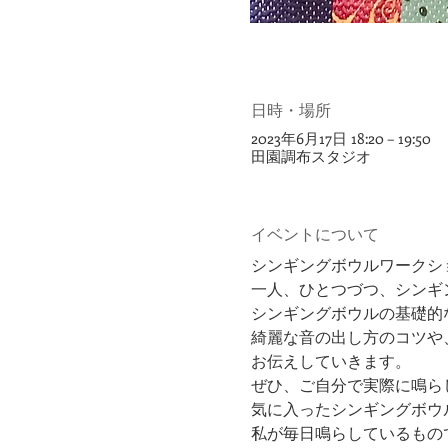
日時・場所
2023年6月17日 18:20 – 19:50
田園調布スタジオ
イベントについて
シンギングボウルワークシ
一人、ひとつづつ、シンギ
シンギングボウルの基礎的
綺麗な音の出し方のコツや
お伝えしていきます。
ぜひ、ご自分で実際に鳴ら
気に入ったシンギングボウ
私が毎日鳴らしているもの