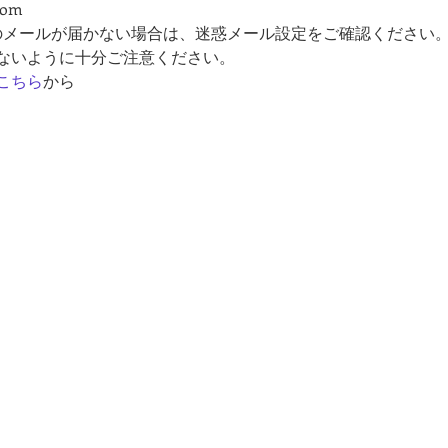
com
のメールが届かない場合は、迷惑メール設定をご確認ください
ないように十分ご注意ください。
こちら
から