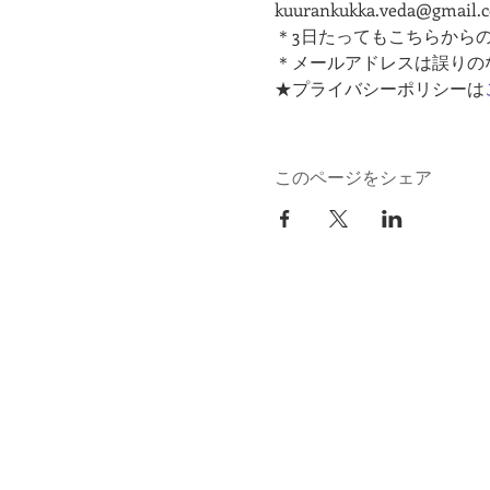
kuurankukka.veda@gmail.
＊3日たってもこちらから
＊メールアドレスは誤りの
★プライバシーポリシーは
このページをシェア
kuurankukka