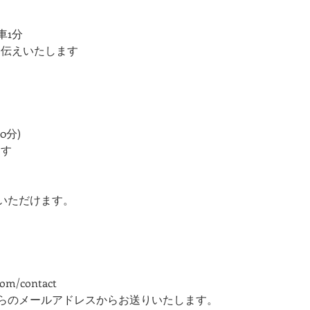
車1分
お伝えいたします
90分)
ます
利用いただけます。
com/contact
らのメールアドレスからお送りいたします。