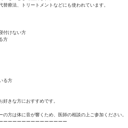
代替療法、トリートメントなどにも使われています。
寝付けない方
る方
いる方
お好きな方におすすめです。
は体に音が響くため、医師の相談の上ご参加ください。​​​​​​​​​
ーーーーーーーーーーーーーーー