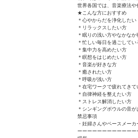
世界各国では、音楽療法や
★こんな方におすすめ
＊心やからだを浄化したい
＊リラックスしたい方
＊眠りの浅い方やなかなか
＊忙しい毎日を過ごしてい
＊集中力を高めたい方
＊瞑想をはじめたい方
​＊音楽が好きな方
​＊癒されたい方
＊呼吸が浅い方
＊在宅ワークで疲れてきて
＊自律神経を整えたい方
​＊ストレス解消したい方
＊シンギングボウルの音が
禁忌事項
・妊婦さんやペースメーカーの方
ーーーーーーーーーーーー