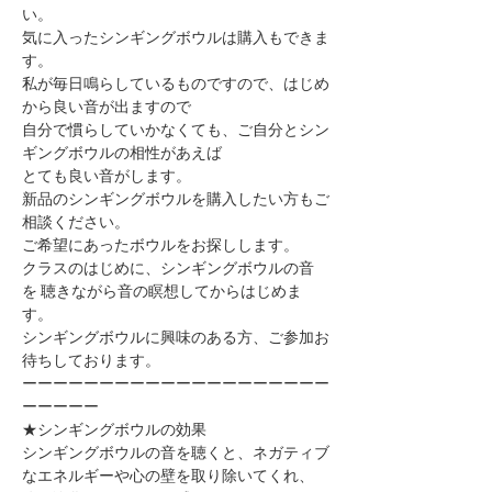
い。
気に入ったシンギングボウルは購入もできま
す。
私が毎日鳴らしているものですので、はじめ
から良い音が出ますので
自分で慣らしていかなくても、ご自分とシン
ギングボウルの相性があえば
とても良い音がします。
新品のシンギングボウルを購入したい方もご
相談ください。
ご希望にあったボウルをお探しします。
クラスのはじめに、シンギングボウルの音
を ​聴きながら音の瞑想してからはじめま
す。
シンギングボウルに興味のある方、ご参加お
待ちしております。
ーーーーーーーーーーーーーーーーーーーー
ーーーーー
★シンギングボウルの効果
シンギングボウルの音を聴くと、ネガティブ
なエネルギーや心の壁を取り除いてくれ、