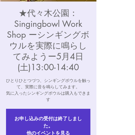
★代々木公園：
Singingbowl Work
Shop ーシンギングボ
ウルを実際に鳴らし
てみようー5月4日
(土)13:00-14:40
ひとりひとつづつ、シンギングボウルを触っ
て、実際に音を鳴らしてみます。
気に入ったシンギングボウルは購入もできま
す
お申し込みの受付は終了しまし
た。
他のイベントを見る