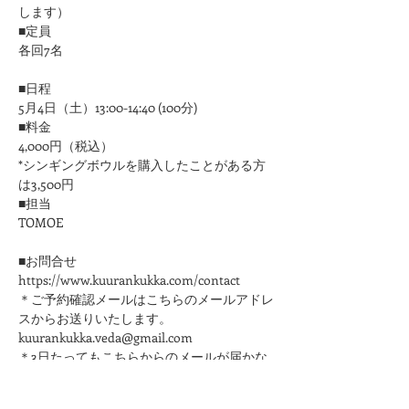
します）
■定員
各回7名
■日程
5月4日（土）13:00-14:40 (100分)
■料金
4,000円（税込）
*シンギングボウルを購入したことがある方
は3,500円
■担当
​TOMOE
■お問合せ
https://www.kuurankukka.com/contact
＊ご予約確認メールはこちらのメールアドレ
スからお送りいたします。
kuurankukka.veda@gmail.com
＊3日たってもこちらからのメールが届かな
い場合は、迷惑メール設定をご確認くださ
い。