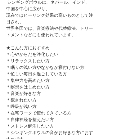
 シンギングボウルは、ネパール、インド、
中国を中心に広がり、
現在ではヒーリング効果の高いものとして注
目され、
世界各国では、音楽療法や代替療法、トリー
トメントなどにも使われています。
★こんな方におすすめ
＊心やからだを浄化したい
＊リラックスしたい方
＊眠りの浅い方やなかなか寝付けない方
＊忙しい毎日を過ごしている方
＊集中力を高めたい方
＊瞑想をはじめたい方
​＊音楽が好きな方
​＊癒されたい方
＊呼吸が浅い方
＊在宅ワークで疲れてきている方
＊自律神経を整えたい方
​＊ストレス解消したい方
＊シンギングボウルの音がお好きな方におす
すめです。