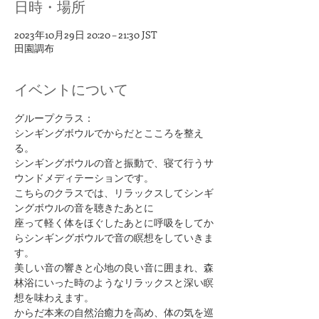
日時・場所
2023年10月29日 20:20 – 21:30 JST
田園調布
イベントについて
グループクラス：
シンギングボウルでからだとこころを整え
る。
シンギングボウルの音と振動で、寝て行うサ
ウンドメディテーションです。
こちらのクラスでは、リラックスしてシンギ
ングボウルの音を聴きたあとに
座って軽く体をほぐしたあとに呼吸をしてか
らシンギングボウルで音の瞑想をしていきま
す。
美しい音の響きと心地の良い音に囲まれ、森
林浴にいった時のようなリラックスと深い瞑
想を味わえます。
からだ本来の自然治癒力を高め、体の気を巡