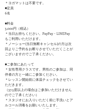
＊ヨガマットは不要です。
■定員
6名
■料金
3,000円（税込）
＊当日お持ちください。PayPay・LINEPay
もご利用いただけます。
＊ノーショー(当日無断キャンセル)の方は次
回よりご予約をお断りさせていただくことが
ございますのでご了承ください。
■ご参加にあたって
＊女性専用クラスです。男性のご参加は、同
伴者の方と一緒にご参加ください。
＊レッスン開始前に体温チェックをさせてい
ただきます。
（37.5度以上の場合はご参加いただけません
のでご了承ください）
＊スタジオにお入りいただく前に手洗いとア
ルコール消毒をお願いいたします。