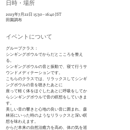
日時・場所
2023年7月22日 15:30 – 16:40 JST
田園調布
イベントについて
グループクラス：
シンギングボウルでからだとこころを整え
る。
シンギングボウルの音と振動で、寝て行うサ
ウンドメディテーションです。
こちらのクラスでは、リラックスしてシンギ
ングボウルの音を聴きたあとに
座って軽く体をほぐしたあとに呼吸をしてか
らシンギングボウルで音の瞑想をしていきま
す。
美しい音の響きと心地の良い音に囲まれ、森
林浴にいった時のようなリラックスと深い瞑
想を味わえます。
からだ本来の自然治癒力を高め、体の気を巡