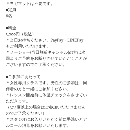
＊ヨガマットは不要です。
■定員
6名
■料金
3,000円（税込）
＊当日お持ちください。PayPay・LINEPay
もご利用いただけます。
＊ノーショー(当日無断キャンセル)の方は次
回よりご予約をお断りさせていただくことが
ございますのでご了承ください。
■ご参加にあたって
＊女性専用クラスです。男性のご参加は、同
伴者の方と一緒にご参加ください。
＊レッスン開始前に体温チェックをさせてい
ただきます。
（37.5度以上の場合はご参加いただけません
のでご了承ください）
＊スタジオにお入りいただく前に手洗いとア
ルコール消毒をお願いいたします。