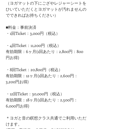
（ヨガマットの下にござやレジャーシートを
ひいていただくとヨガマットが汚れませんの
でできればお持ちください）
■料金：事前決済
・1回Ticket：3,000円（税込）
・4回Ticket：11,200円（税込）
有効期限：6ヶ月(1回あたり：2,800円：800
円お得)
・8回Ticket：20,800円（税込）
有効期限：12ヶ月(1回あたり：2,600円：
3,200円お得)
・12回Ticket：30,000円（税込）
有効期限：18ヶ月(1回あたり：2,500円：
6,000円お得)
＊ヨガと音の瞑想クラス共通でご利用いただ
けます。