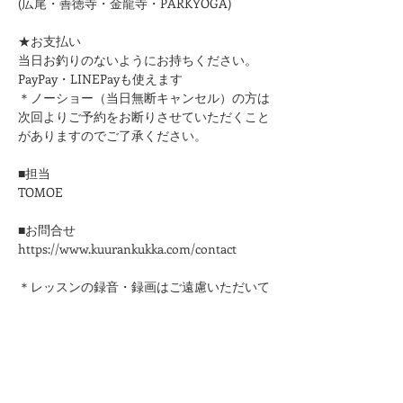
(広尾・善徳寺・金龍寺・PARKYOGA)
★お支払い
当日お釣りのないようにお持ちください。
PayPay・LINEPayも使えます
＊ノーショー（当日無断キャンセル）の方は
次回よりご予約をお断りさせていただくこと
がありますのでご了承ください。
■担当
TOMOE
■お問合せ
https://www.kuurankukka.com/contact
＊レッスンの録音・録画はご遠慮いただいて
おります。