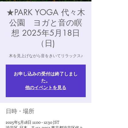
★PARK YOGA 代々木
公園 ヨガと音の瞑
想 2025年5月18日
（日)
木を見上げながら音をきいてリラックス♪
お申し込みの受付は終了しまし
た。
他のイベントを見る
日時・場所
2025年5月18日 11:00 – 12:30 JST
渋谷区, 日本、〒151-0052 東京都渋谷区代々