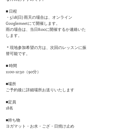
■ 日程
・5/18(日) 雨天の場合は、オンライン
Googlemeetにて開催します。
雨の場合は、当日8:00に開催するか連絡いた
します。
＊現地参加希望の方は、次回のレッスンに振
替可能です。
■ 時間
11:00-12:30（90分）
■場所
ご予約後に詳細場所お送りいたします
■定員
18名
■持ち物
ヨガマット・お水・ござ・日焼け止め