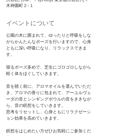
木神園町２−１
イベントについて
公園の木に囲まれて、ゆったりと呼吸をしな
がらかんたんなポーズを行いますので、心身
ともに深い呼吸になり、リラックスできま
す。
寝るポーズ多めで、芝生にゴロゴロしながら
軽く体をほぐしていきます。
音を聴く前に、アロマオイルを選んでいただ
き、アロマの香りに包まれて、アーユルヴェ
ーダの音とシンギングボウルの音をききなが
ら、音の瞑想をしていきます。
思考をリセットし、心身ともにリラクゼーシ
ョン効果を高めていきます。
瞑想をはじめたい方ぜひお気軽にご参加くだ