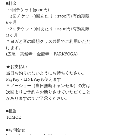
■料金
・1回チケット(3000円)
・4回チケット(1回あたり：2700円) 有効期限
6ヶ月
・8回チケット(1回あたり：2400円) 有効期限
12ヶ月
＊ヨガと音の瞑想クラス共通でご利用いただ
けます。
(広尾・慧然寺・金龍寺・PARKYOGA)
★お支払い
当日お釣りのないようにお持ちください。
PayPay・LINEPayも使えます
＊ノーショー（当日無断キャンセル）の方は
次回よりご予約をお断りさせていただくこと
がありますのでご了承ください。
■担当
TOMOE
■お問合せ