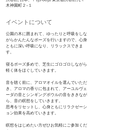
木神園町２−１
イベントについて
公園の木に囲まれて、ゆったりと呼吸をしな
がらかんたんなポーズを行いますので、心身
ともに深い呼吸になり、リラックスできま
す。
寝るポーズ多めで、芝生にゴロゴロしながら
軽く体をほぐしていきます。
音を聴く前に、アロマオイルを選んでいただ
き、アロマの香りに包まれて、アーユルヴェ
ーダの音とシンギングボウルの音をききなが
ら、音の瞑想をしていきます。
思考をリセットし、心身ともにリラクゼーシ
ョン効果を高めていきます。
瞑想をはじめたい方ぜひお気軽にご参加くだ