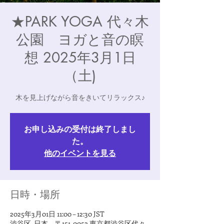
★PARK YOGA 代々木
公園 ヨガと音の瞑
想 2025年3月1日
（土)
木を見上げながら音をきいてリラックス♪
お申し込みの受付は終了しまし
た。
他のイベントを見る
日時・場所
2025年3月01日 11:00 – 12:30 JST
渋谷区, 日本、〒151-0052 東京都渋谷区代々