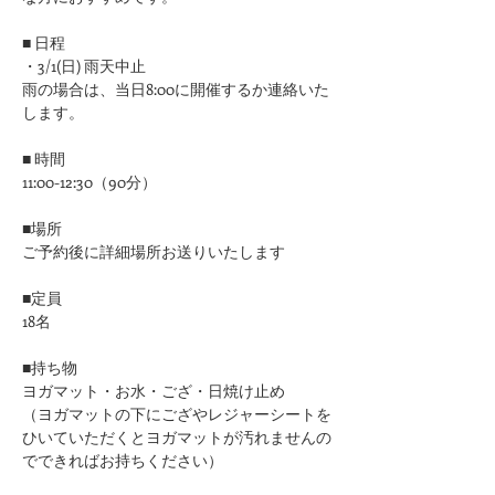
■ 日程
・3/1(日) 雨天中止
雨の場合は、当日8:00に開催するか連絡いた
します。
■ 時間
11:00-12:30（90分）
■場所
ご予約後に詳細場所お送りいたします
■定員
18名
■持ち物
ヨガマット・お水・ござ・日焼け止め
（ヨガマットの下にござやレジャーシートを
ひいていただくとヨガマットが汚れませんの
でできればお持ちください）