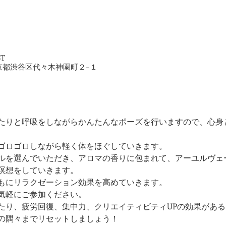
ST
2 東京都渋谷区代々木神園町２−１
たりと呼吸をしながらかんたんなポーズを行いますので、心身
ゴロゴロしながら軽く体をほぐしていきます。
ルを選んでいただき、アロマの香りに包まれて、アーユルヴェ
瞑想をしていきます。
もにリラクゼーション効果を高めていきます。
気軽にご参加ください。
たり、疲労回復、集中力、クリエイティビティUPの効果があ
の隅々までリセットしましょう！