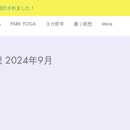
紹介されました！
A
PARK YOGA
ヨガ哲学
書く瞑想
More
 2024年9月