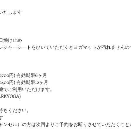
いたします
日焼け止め
レジャーシートをひいていただくとヨガマットが汚れませんの
700円) 有効期限6ヶ月
400円) 有効期限12ヶ月
通でご利用いただけます。
KYOGA)
持ちください。
す
ャンセル）の方は次回よりご予約をお断りさせていただくこと