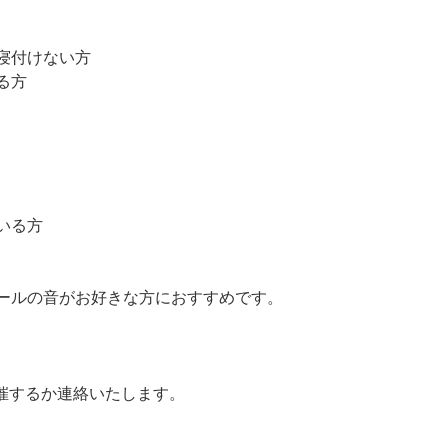
寝付けない方
る方
いる方
ールの音がお好きな方におすすめです。
開催するか連絡いたします。