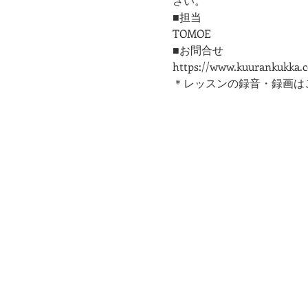
さい。
■担当
TOMOE
■お問合せ
https://www.kuurankukka.
＊レッスンの録音・録画は