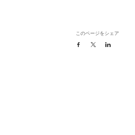
このページをシェア
kuurankukka