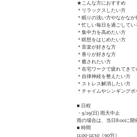
★こんな方におすすめ
＊リラックスしたい方
＊眠りの浅い方やなかなか
＊忙しい毎日を過ごしてい
＊集中力を高めたい方
＊瞑想をはじめたい方
​＊音楽が好きな方
​＊香りが好きな方
​＊癒されたい方
＊在宅ワークで疲れてきて
＊自律神経を整えたい方
​＊ストレス解消したい方
＊チャイムやシンギングボ
■ 日程
・9/29(日) 雨天中止
雨の場合は、当日8:00に
■ 時間
11:00-12:30（90分）