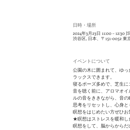
日時・場所
2024年3月23日 11:00 – 12:30 J
渋谷区, 日本、〒151-005
イベントについて
公園の木に囲まれて、ゆっ
ラックスできます。
寝るポーズ多めで、芝生に
音を聴く前に、アロマオイ
ルの音をききながら、音の
思考をリセットし、心身と
瞑想をはじめたい方ぜひお
★瞑想はストレスを暖和し
瞑想をして、脳からからだ