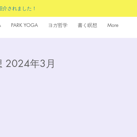
紹介されました！
A
PARK YOGA
ヨガ哲学
書く瞑想
More
 2024年3月