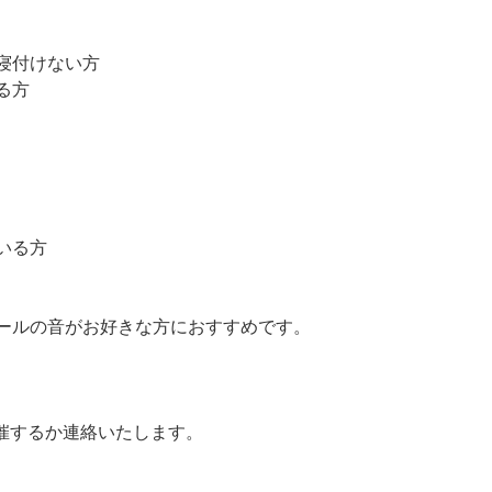
寝付けない方
る方
いる方
ールの音がお好きな方におすすめです。
開催するか連絡いたします。