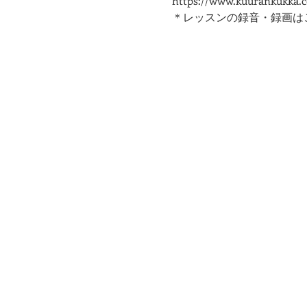
https://www.kuurankukka.
＊レッスンの録音・録画は