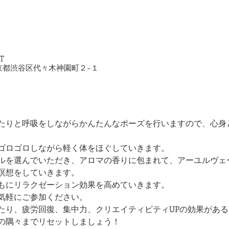
ST
2 東京都渋谷区代々木神園町２−１
たりと呼吸をしながらかんたんなポーズを行いますので、心身
ゴロゴロしながら軽く体をほぐしていきます。
ルを選んでいただき、アロマの香りに包まれて、アーユルヴェ
瞑想をしていきます。
もにリラクゼーション効果を高めていきます。
気軽にご参加ください。
たり、疲労回復、集中力、クリエイティビティUPの効果があ
の隅々までリセットしましょう！