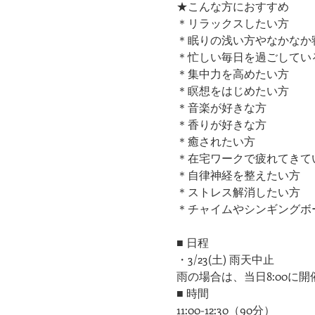
★こんな方におすすめ
＊リラックスしたい方
＊眠りの浅い方やなかなか
＊忙しい毎日を過ごしてい
＊集中力を高めたい方
＊瞑想をはじめたい方
​＊音楽が好きな方
​＊香りが好きな方
​＊癒されたい方
＊在宅ワークで疲れてきて
＊自律神経を整えたい方
​＊ストレス解消したい方
＊チャイムやシンギングボ
■ 日程
・3/23(土) 雨天中止
雨の場合は、当日8:00に
■ 時間
11:00-12:30（90分）