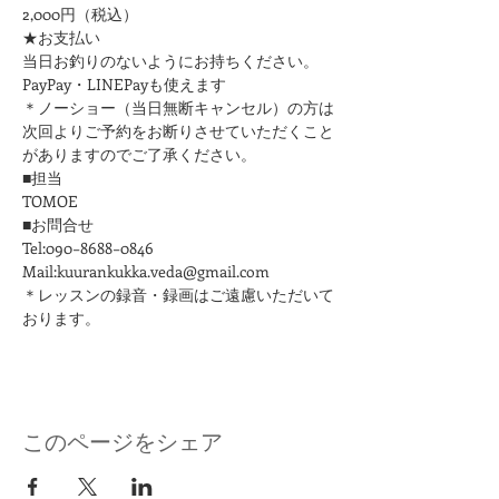
2,000円（税込）
★お支払い
当日お釣りのないようにお持ちください。
PayPay・LINEPayも使えます
＊ノーショー（当日無断キャンセル）の方は
次回よりご予約をお断りさせていただくこと
がありますのでご了承ください。
■担当
TOMOE
■お問合せ
Tel:090−8688−0846
Mail:kuurankukka.veda@gmail.com
＊レッスンの録音・録画はご遠慮いただいて
おります。
このページをシェア