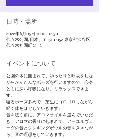
日時・場所
2022年6月05日 11:00 – 12:30
代々木公園, 日本、〒151-0052 東京都渋谷区
代々木神園町２−１
イベントについて
公園の木に囲まれて、ゆったりと呼吸をしな
がらかんたんなポーズを行いますので、心身
ともに深い呼吸になり、リラックスできま
す。
寝るポーズ多めで、芝生にゴロゴロしながら
軽く体をほぐしていきます。
音を聴く前に、アロマオイルを選んでいただ
き、アロマの香りに包まれて、アーユルヴェ
ーダの音とシンギングボウルの音をききなが
ら、音の瞑想をしていきます。