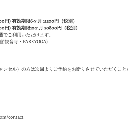
）
800円) 有効期限6ヶ月 11200円（税別）
600円) 有効期限12ヶ月 20800円（税別）
通でご利用いただけます。
観音寺・PARKYOGA)
ャンセル）の方は次回よりご予約をお断りさせていただくこと
com/contact