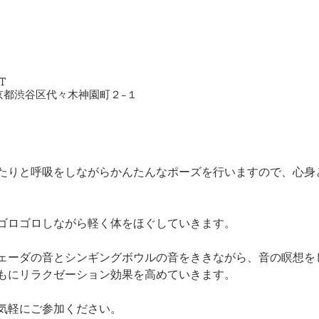
ST
2 東京都渋谷区代々木神園町２−１
たりと呼吸をしながらかんたんなポーズを行いますので、心身
ゴロゴロしながら軽く体をほぐしていきます。
ェーダの音とシンギングボウルの音をききながら、音の瞑想を
もにリラクゼーション効果を高めていきます。
気軽にご参加ください。