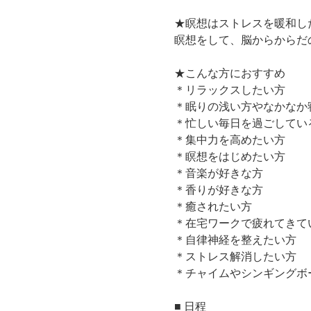
★瞑想はストレスを暖和し
瞑想をして、脳からからだ
★こんな方におすすめ
＊リラックスしたい方
＊眠りの浅い方やなかなか
＊忙しい毎日を過ごしてい
＊集中力を高めたい方
＊瞑想をはじめたい方
​＊音楽が好きな方
​＊香りが好きな方
​＊癒されたい方
＊在宅ワークで疲れてきて
＊自律神経を整えたい方
​＊ストレス解消したい方
＊チャイムやシンギングボ
■ 日程