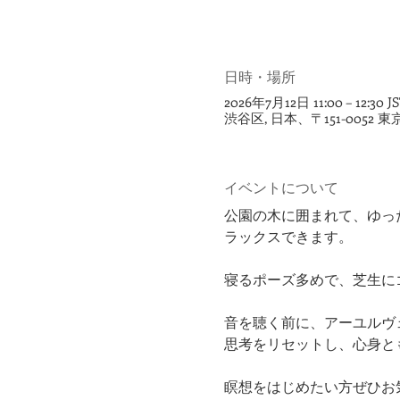
日時・場所
2026年7月12日 11:00 – 12:30 J
渋谷区, 日本、〒151-005
イベントについて
公園の木に囲まれて、ゆっ
ラックスできます。
寝るポーズ多めで、芝生に
音を聴く前に、アーユルヴ
思考をリセットし、心身と
瞑想をはじめたい方ぜひお