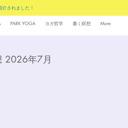
紹介されました！
A
PARK YOGA
ヨガ哲学
書く瞑想
More
 2026年7月