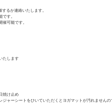
開催するか連絡いたします。
能です。
開催可能です。
いたします
日焼け止め
レジャーシートをひいていただくとヨガマットが汚れませんの