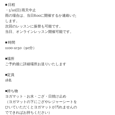
■ 日程
・5/10(日) 雨天中止
雨の場合は、当日8:00に開催するか連絡いた
します。
次回のレッスンに振替も可能です。
当日、オンラインレッスン開催可能です。
■ 時間
11:00-12:30（90分）
■場所
ご予約後に詳細場所お送りいたします
■定員
18名
■持ち物
ヨガマット・お水・ござ・日焼け止め
（ヨガマットの下にござやレジャーシートを
ひいていただくとヨガマットが汚れませんの
でできればお持ちください）