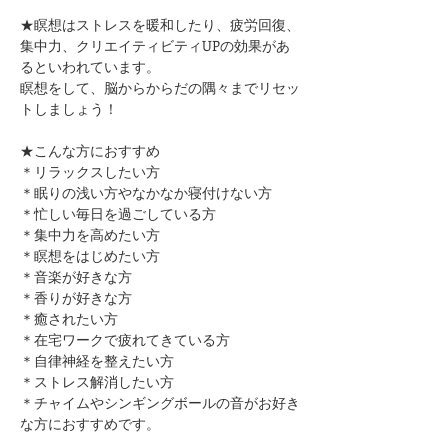
★瞑想はストレスを暖和したり、疲労回復、
集中力、クリエイティビティUPの効果があ
るといわれています。
瞑想をして、脳からからだの隅々までリセッ
トしましょう！
★こんな方におすすめ
＊リラックスしたい方
＊眠りの浅い方やなかなか寝付けない方
＊忙しい毎日を過ごしている方
＊集中力を高めたい方
＊瞑想をはじめたい方
​＊音楽が好きな方
​＊香りが好きな方
​＊癒されたい方
＊在宅ワークで疲れてきている方
＊自律神経を整えたい方
​＊ストレス解消したい方
＊チャイムやシンギングボールの音がお好き
な方におすすめです。