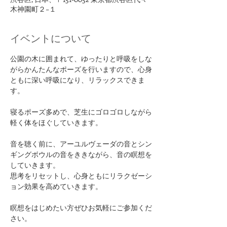
木神園町２−１
イベントについて
公園の木に囲まれて、ゆったりと呼吸をしな
がらかんたんなポーズを行いますので、心身
ともに深い呼吸になり、リラックスできま
す。
寝るポーズ多めで、芝生にゴロゴロしながら
軽く体をほぐしていきます。
音を聴く前に、アーユルヴェーダの音とシン
ギングボウルの音をききながら、音の瞑想を
していきます。
思考をリセットし、心身ともにリラクゼーシ
ョン効果を高めていきます。
瞑想をはじめたい方ぜひお気軽にご参加くだ
さい。