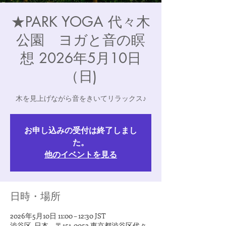
★PARK YOGA 代々木
公園 ヨガと音の瞑
想 2026年5月10日
（日)
木を見上げながら音をきいてリラックス♪
お申し込みの受付は終了しまし
た。
他のイベントを見る
日時・場所
2026年5月10日 11:00 – 12:30 JST
渋谷区, 日本、〒151-0052 東京都渋谷区代々