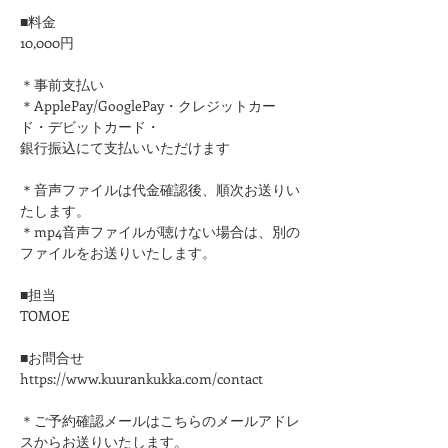
■料金
10,000円
＊事前支払い
＊ApplePay/GooglePay・クレジットカー
ド・デビットカード・
銀行振込にて支払いいただけます
＊音声ファイルは代金確認後、順次お送りい
たします。
＊mp4音声ファイルが聴けない場合は、別の
ファイルをお送りいたします。
■担当
​TOMOE
■お問合せ
https://www.kuurankukka.com/contact
＊ご予約確認メールはこちらのメールアドレ
スからお送りいたします。