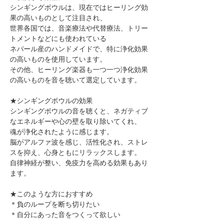
シンギングボウルは、現在ではヒーリング効
果の高いものとして注目され、
世界各国では、音楽療法や代替療法、トリー
トメントなどにも使われている
ネパール産のハンドメイドで、特に浄化効果
の高いものを使用しています。
その他、ヒーリング楽器も一つ一つ浄化効果
の高いものを音を聴いて選定しています。
★シンギングボウルの効果
シンギングボウルの音を聴くと、ネガティブ
なエネルギーや心の壁を取り除いてくれ、
魂が浄化されたように感じます。
脳がアルファ波を感じ、活性化され、ストレ
スを抑え、心身ともにリラックスします。
自律神経が整い、免疫力を高める効果もあり
ます。
★このような方におすすめ
＊負のループを断ち切りたい
＊自分にあった音をつくって欲しい