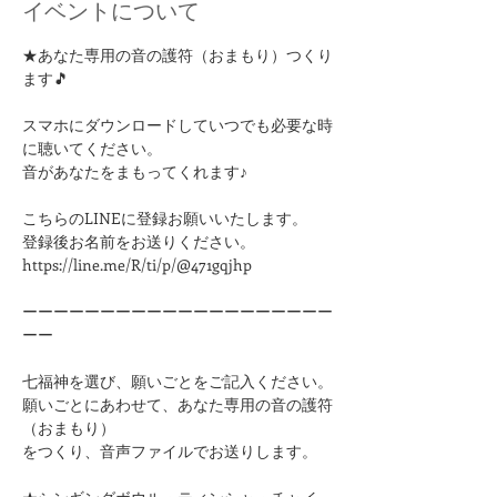
イベントについて
★あなた専用の音の護符（おまもり）つくり
ます🎵
スマホにダウンロードしていつでも必要な時
に聴いてください。
音があなたをまもってくれます♪
こちらのLINEに登録お願いいたします。
登録後お名前をお送りください。
https://line.me/R/ti/p/@471gqjhp
ーーーーーーーーーーーーーーーーーーーー
ーー
七福神を選び、願いごとをご記入ください。
願いごとにあわせて、あなた専用の音の護符
（おまもり）
をつくり、音声ファイルでお送りします。