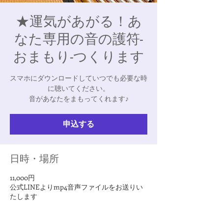
★運気があがる！あ
なた専用の音の護符-
おまもり-つくります
スマホにダウンロードしていつでも必要な時
に聴いてください。
音があなたをまもってくれます♪
申込する
日時・場所
11,000円
公式LINEよりmp4音声ファイルをお送りい
たします