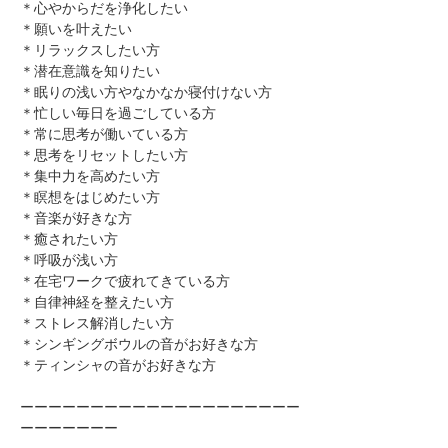
＊心やからだを浄化したい
＊願いを叶えたい
＊リラックスしたい方
＊潜在意識を知りたい
＊眠りの浅い方やなかなか寝付けない方
＊忙しい毎日を過ごしている方
＊常に思考が働いている方
＊思考をリセットしたい方
＊集中力を高めたい方
＊瞑想をはじめたい方
​＊音楽が好きな方
​＊癒されたい方
＊呼吸が浅い方
＊在宅ワークで疲れてきている方
＊自律神経を整えたい方
​＊ストレス解消したい方
＊シンギングボウルの音がお好きな方
＊ティンシャの音がお好きな方
ーーーーーーーーーーーーーーーーーーーー
ーーーーーーー