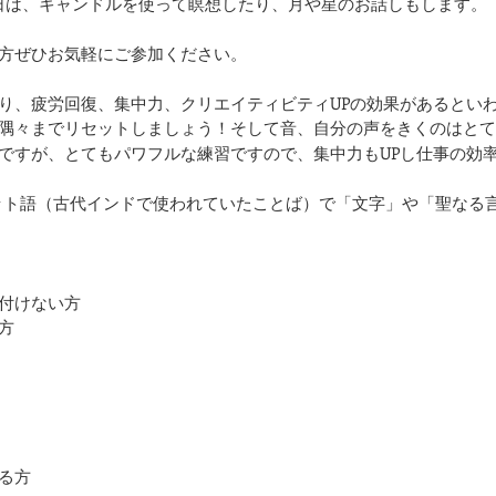
）の日は、キャンドルを使って瞑想したり、月や星のお話しもします。
方ぜひお気軽にご参加ください。
り、疲労回復、集中力、クリエイティビティUPの効果があるとい
隅々までリセットしましょう！そして音、自分の声をきくのはとて
ですが、とてもパワフルな練習ですので、集中力もUPし仕事の効
ット語（古代インドで使われていたことば）で「文字」や「聖なる
付けない方
方
る方