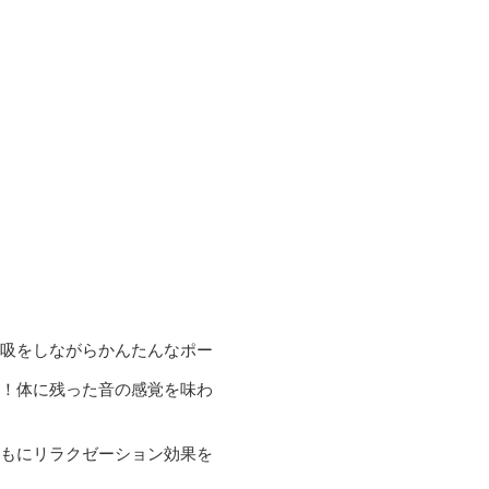
吸をしながらかんたんなポー
！体に残った音の感覚を味わ
もにリラクゼーション効果を