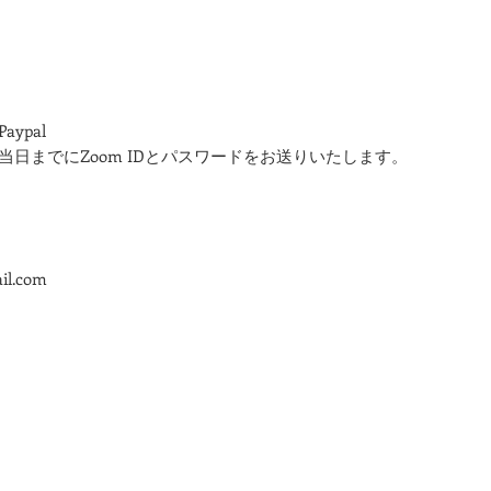
ypal
日までにZoom IDとパスワードをお送りいたします。
il.com