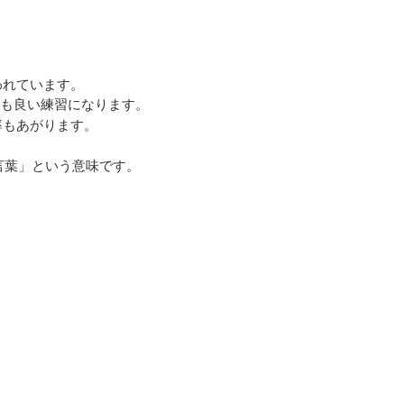
われています。
も良い練習になります。
率もあがります。
言葉」という意味です。