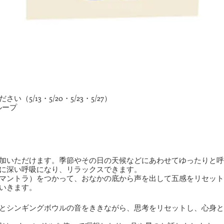
5/13・5/20・5/23・5/27）
グループ
加いただけます。季節やその日の天候などにあわせてゆったりと呼
に深い呼吸になり、リラックスできます。
マントラ）をつかって、おなかの底から声を出して五感をリセット
いきます。
とシンギングボウルの音をききながら、思考をリセットし、心身と