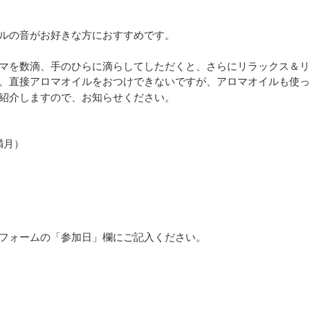
ルの音がお好きな方におすすめです。
マを数滴、手のひらに滴らしてしただくと、さらにリラックス＆リ
で、直接アロマオイルをおつけできないですが、アロマオイルも使
紹介しますので、お知らせください。
満月）
フォームの「参加日」欄にご記入ください。