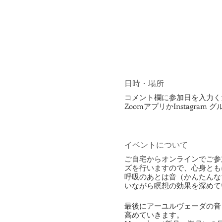
日時・場所
コメント欄に参加日を入力ください（
ZoomアプリかInstagram 
イベントについて
ご自宅からオンラインでご参
ズを行いますので、心身とも
呼吸のあとは音（かんたんな
いながら瞑想の効果を深めて
最後にアーユルヴェーダの音
高めていきます。