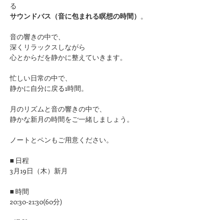
る
サウンドバス（音に包まれる瞑想の時間）
。
音の響きの中で、
深くリラックスしながら
心とからだを静かに整えていきます。
忙しい日常の中で、
静かに自分に戻る1時間。
月のリズムと音の響きの中で、
静かな新月の時間をご一緒しましょう。
ノートとペンもご用意ください。
■ 日程
3月19日（木）新月
■ 時間
20:30-21:30(60分)