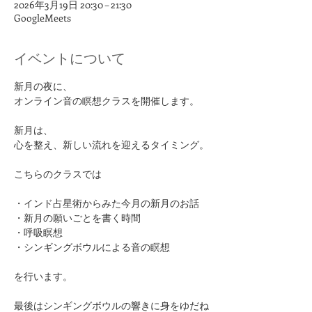
2026年3月19日 20:30 – 21:30
GoogleMeets
イベントについて
新月の夜に、
オンライン音の瞑想クラスを開催します。
新月は、
心を整え、新しい流れを迎えるタイミング。
こちらのクラスでは
・インド占星術からみた今月の新月のお話
・新月の願いごとを書く時間
・呼吸瞑想
・シンギングボウルによる音の瞑想
を行います。
最後はシンギングボウルの響きに身をゆだね