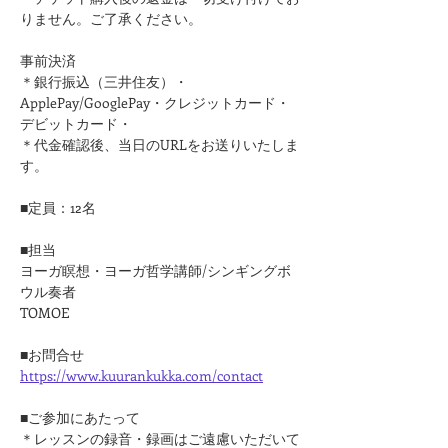
りません。ご了承ください。
事前決済
＊銀行振込（三井住友）・
ApplePay/GooglePay・クレジットカード・
デビットカード・
＊代金確認後、当日のURLをお送りいたしま
す。
■定員：12名
■担当
ヨーガ瞑想・ヨーガ哲学講師/シンギングボ
ウル奏者
TOMOE
■お問合せ
https://www.kuurankukka.com/contact
■ご参加にあたって
＊レッスンの録音・録画はご遠慮いただいて