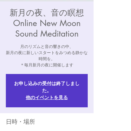
新月の夜、音の瞑想
Online New Moon
Sound Meditation
月のリズムと音の響きの中、
新月の夜に新しいスタートをみつめる静かな
時間を。
＊毎月新月の夜に開催します
お申し込みの受付は終了しまし
た。
他のイベントを見る
日時・場所