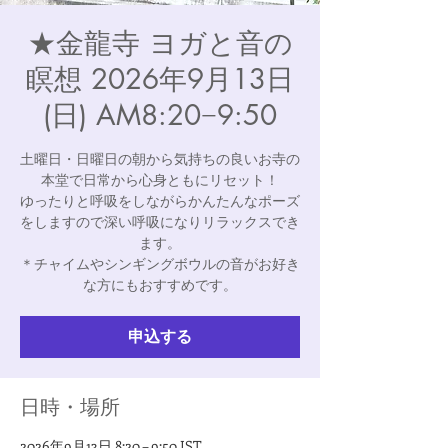
★金龍寺 ヨガと音の
瞑想 2026年9月13日
(日) AM8:20−9:50
土曜日・日曜日の朝から気持ちの良いお寺の
本堂で日常から心身ともにリセット！
ゆったりと呼吸をしながらかんたんなポーズ
をしますので深い呼吸になりリラックスでき
ます。
＊チャイムやシンギングボウルの音がお好き
な方にもおすすめです。
申込する
日時・場所
2026年9月13日 8:20 – 9:50 JST