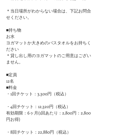
＊当日場所がわからない場合は、下記お問合
せください。
■持ち物
お水
ヨガマットか大きめのバスタオルをお持ちく
ださい 
＊貸し出し用のヨガマットのご用意はござい
ません。
■定員
12名
■料金
・1回チケット：3,300円（税込）
・4回チケット：12,320円（税込）
有効期限：6ヶ月(1回あたり：2,800円：2,800
円お得)
・8回チケット：22,880円（税込）