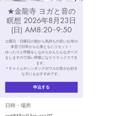
★金龍寺 ヨガと音の
瞑想 2026年8月23日
(日) AM8:20−9:50
土曜日・日曜日の朝から気持ちの良いお寺の
本堂で日常から心身ともにリセット！
ゆったりと呼吸をしながらかんたんなポーズ
をしますので深い呼吸になりリラックスでき
ます。
＊チャイムやシンギングボウルの音がお好き
な方にもおすすめです。
申込する
日時・場所
2026年8月23日 8:20 – 9:50 JST