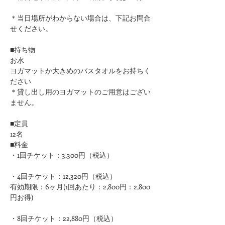
＊当日場所がわからない場合は、下記お問合
せください。
■持ち物
お水
ヨガマットか大きめのバスタオルをお持ちく
ださい 
＊貸し出し用のヨガマットのご用意はござい
ません。
■定員
12名
■料金
・1回チケット：3,300円（税込）
・4回チケット：12,320円（税込）
有効期限：6ヶ月(1回あたり：2,800円：2,800
円お得)
・8回チケット：22,880円（税込）