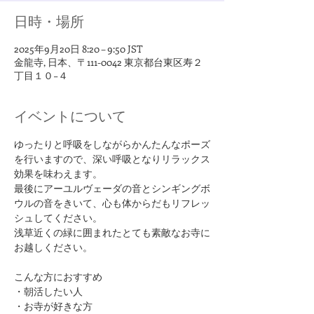
日時・場所
2025年9月20日 8:20 – 9:50 JST
金龍寺, 日本、〒111-0042 東京都台東区寿２
丁目１０−４
イベントについて
ゆったりと呼吸をしながらかんたんなポーズ
を行いますので、深い呼吸となりリラックス
効果を味わえます。
最後にアーユルヴェーダの音とシンギングボ
ウルの音をきいて、心も体からだもリフレッ
シュしてください。
浅草近くの緑に囲まれたとても素敵なお寺に
お越しください。
​こんな方におすすめ
・朝活したい人
・お寺が好きな方