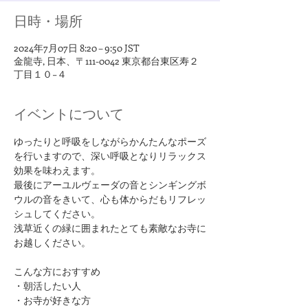
日時・場所
2024年7月07日 8:20 – 9:50 JST
金龍寺, 日本、〒111-0042 東京都台東区寿２
丁目１０−４
イベントについて
ゆったりと呼吸をしながらかんたんなポーズ
を行いますので、深い呼吸となりリラックス
効果を味わえます。
最後にアーユルヴェーダの音とシンギングボ
ウルの音をきいて、心も体からだもリフレッ
シュしてください。
浅草近くの緑に囲まれたとても素敵なお寺に
お越しください。
​こんな方におすすめ
・朝活したい人
・お寺が好きな方