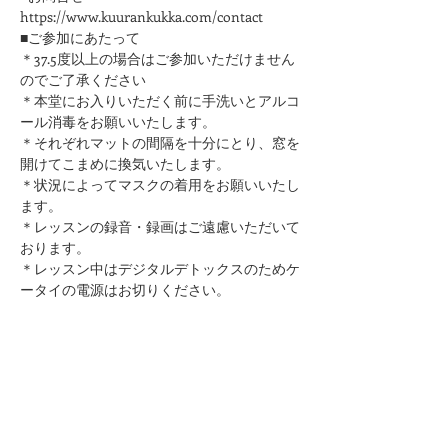
https://www.kuurankukka.com/contact
■ご参加にあたって
＊37.5度以上の場合はご参加いただけません
のでご了承ください
＊本堂にお入りいただく前に手洗いとアルコ
ール消毒をお願いいたします。
​＊それぞれマットの間隔を十分にとり、窓を
開けてこまめに換気いたします。
＊状況によってマスクの着用をお願いいたし
ます。
＊レッスンの録音・録画はご遠慮いただいて
おります。
＊レッスン中はデジタルデトックスのためケ
ータイの電源はお切りください。
このページをシェア