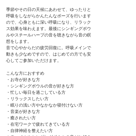
季節やその日の天候にあわせて、ゆったりと
呼吸をしながらかんたんなポーズを行います
ので、心身ともに深い呼吸になり、リラック
ス効果を味わえます。最後にシンギングボウ
ルやスチールハープの音を聴きながら音の瞑
想をします。
音で心やからだの疲労回復に。呼吸メインで
動きも少なめですので、はじめての方でも安
心してご参加いただけます。
​こんな方におすすめ
・お寺が好きな方
​・シンギングボウルの音が好きな方
​・忙しい毎日を過ごしている方
・リラックスしたい方
・眠りの浅い方やなかなか寝付けない方
​・音楽が好きな方
​・癒されたい方
・在宅ワークで疲れてきている方
・自律神経を整えたい方