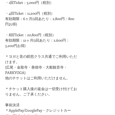
・1回Ticket：3,000円（税別）
・4回Ticket：11,200円（税別）
有効期限：6ヶ月(1回あたり：2,800円：800
円お得)
・8回Ticket：20,800円（税別）
有効期限：12ヶ月(1回あたり：2,600円：
3,200円お得)
＊ヨガと音の瞑想クラス共通でご利用いただ
けます。
(広尾・金龍寺・善徳寺・大船観音寺・
PARKYOGA)
他のチケットはご利用いただけません。
＊チケット購入後の返金は一切受け付けてお
りません。ご了承ください。
事前決済
＊ApplePay/GooglePay・クレジットカー