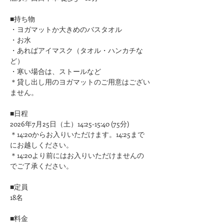
■持ち物
・ヨガマットか大きめのバスタオル
・お水
・あればアイマスク（タオル・ハンカチな
ど）
・寒い場合は、ストールなど
＊貸し出し用のヨガマットのご用意はござい
ません。
■日程
2026年7月25日（土）14:25-15:40 (75分)
​＊14:20からお入りいただけます。14:25まで
にお越しください。​​
​＊14:20より前にはお入りいただけませんの
でご了承ください。
■定員
18名
■料金