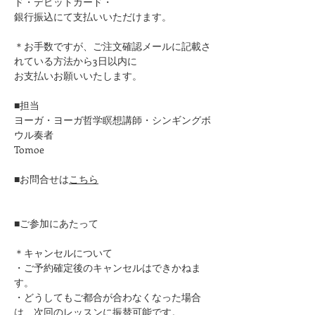
ド・デビットカード・
銀行振込にて支払いいただけます。
＊お手数ですが、ご注文確認メールに記載さ
れている方法から3日以内に
お支払いお願いいたします。​
■担当
ヨーガ・ヨーガ哲学瞑想講師・シンギングボ
ウル奏者
Tomoe
■お問合せは
こちら
■ご参加にあたって
＊キャンセルについて
・ご予約確定後のキャンセルはできかねま
す。
・どうしてもご都合が合わなくなった場合
は、次回のレッスンに振替可能です。