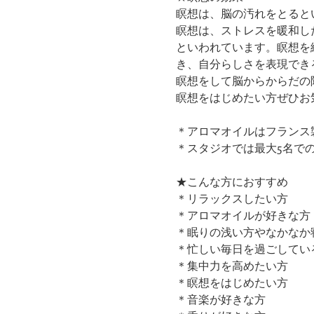
瞑想は、脳の汚れをとると
瞑想は、ストレスを暖和し
といわれています。瞑想を
き、自分らしさを表現でき
瞑想をして脳からからだの
瞑想をはじめたい方ぜひお
＊アロマオイルはフランス
＊スタジオでは最大5名で
★こんな方におすすめ
＊リラックスしたい方
＊アロマオイルが好きな方
＊眠りの浅い方やなかなか
＊忙しい毎日を過ごしてい
＊集中力を高めたい方
＊瞑想をはじめたい方
​＊音楽が好きな方