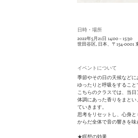
日時・場所
2022年5月21日 14:00 – 15:30
世田谷区, 日本、〒154-00
イベントについて
季節やその日の天候などに
ゆったりと呼吸をすること
こちらのクラスでは、当日
体調にあった香りをまとい
ていきます。
思考をリセットし、心身と
からだ全体で音の響きを味
★瞑想の効果