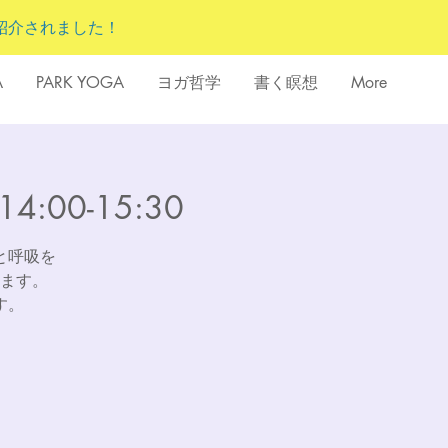
紹介されました！
A
PARK YOGA
ヨガ哲学
書く瞑想
More
00-15:30
と呼吸を
ます。
す。