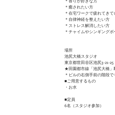
​＊香りが好きな方
​＊癒されたい方
＊在宅ワークで疲れてきて
＊自律神経を整えたい方
​＊ストレス解消したい方
＊チャイムやシンギングボ
場所
池尻大橋スタジオ
東京都世田谷区池尻3-21-2
★田園都市線「池尻大橋」駅
​＊ビルの右側手前の階段で
■ご用意するもの
・お水　
■定員
6名（スタジオ参加）