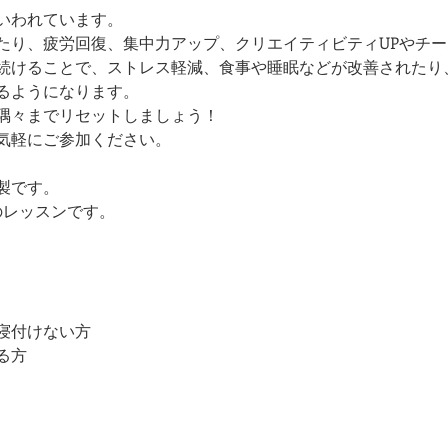
いわれています。
たり、疲労回復、集中力アップ、クリエイティビティUPやチ
続けることで、ストレス軽減、食事や睡眠などが改善されたり
るようになります。
隅々までリセットしましょう！
気軽にご参加ください。
製です。
のレッスンです。
寝付けない方
る方