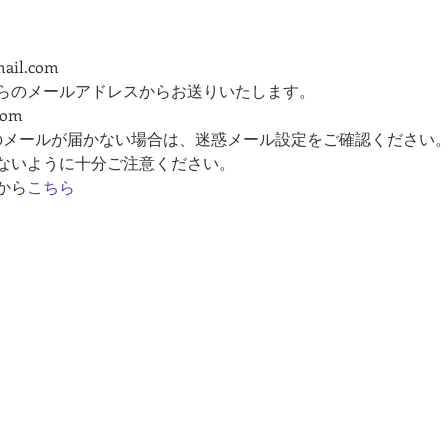
mail.com
らのメールアドレスからお送りいたします。
com
のメールが届かない場合は、迷惑メール設定をご確認ください
ないように十分ご注意ください。
から
こちら