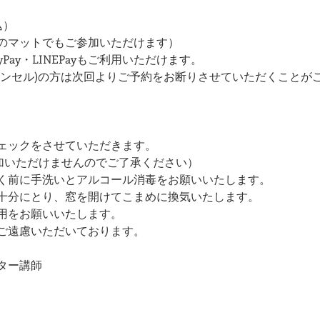
込）
のマットでもご参加いただけます）
Pay・LINEPayもご利用いただけます。
ャンセル)の方は次回よりご予約をお断りさせていただくことが
ェックをさせていただきます。
参加いただけませんのでご了承ください）
く前に手洗いとアルコール消毒をお願いいたします。
を十分にとり、窓を開けてこまめに換気いたします。
用をお願いいたします。
ご遠慮いただいております。
ター講師