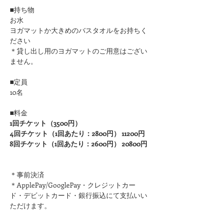
■持ち物
お水
ヨガマットか大きめのバスタオルをお持ちく
ださい 
＊貸し出し用のヨガマットのご用意はござい
ません。
■定員
10名
■料金
1回チケット（3500円）
4回チケット（1回あたり：2800円） 11200円
8回チケット（1回あたり：2600円） 20800円
＊事前決済
＊ApplePay/GooglePay・クレジットカー
ド・デビットカード・銀行振込にて支払いい
ただけます。