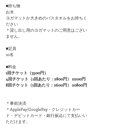
■持ち物
お水
ヨガマットか大きめのバスタオルをお持ちく
ださい 
＊貸し出し用のヨガマットのご用意はござい
ません。
■定員
10名
■料金
1回チケット（3500円）
4回チケット（1回あたり：2800円） 11200円
8回チケット（1回あたり：2600円） 20800円
＊事前決済
＊ApplePay/GooglePay・クレジットカー
ド・デビットカード・銀行振込にて支払いい
ただけます。