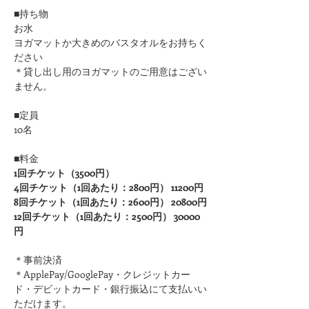
■持ち物
お水
ヨガマットか大きめのバスタオルをお持ちく
ださい 
＊貸し出し用のヨガマットのご用意はござい
ません。
■定員
10名
■料金
1回チケット（3500円）
4回チケット（1回あたり：2800円） 11200円
8回チケット（1回あたり：2600円） 20800円
12回チケット（1回あたり：2500円） 30000
円
＊事前決済
＊ApplePay/GooglePay・クレジットカー
ド・デビットカード・銀行振込にて支払いい
ただけます。