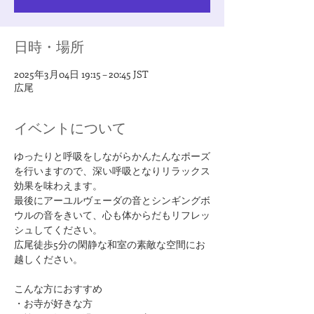
日時・場所
2025年3月04日 19:15 – 20:45 JST
広尾
イベントについて
ゆったりと呼吸をしながらかんたんなポーズ
を行いますので、深い呼吸となりリラックス
効果を味わえます。
最後にアーユルヴェーダの音とシンギングボ
ウルの音をきいて、心も体からだもリフレッ
シュしてください。
広尾徒歩5分の閑静な和室の素敵な空間にお
越しください。
​こんな方におすすめ
・お寺が好きな方