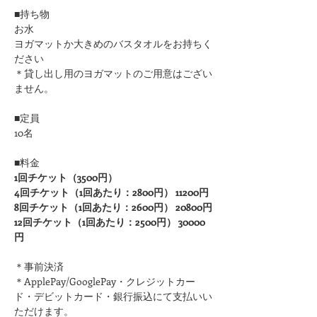
■持ち物
お水
ヨガマットか大きめのバスタオルをお持ちく
ださい 
＊貸し出し用のヨガマットのご用意はござい
ません。
■定員
10名
■料金
1回チケット（3500円）
4回チケット（1回あたり：2800円） 11200円
8回チケット（1回あたり：2600円） 20800円
12回チケット（1回あたり：2500円） 30000
円
＊事前決済
＊ApplePay/GooglePay・クレジットカー
ド・デビットカード・銀行振込にて支払いい
ただけます。