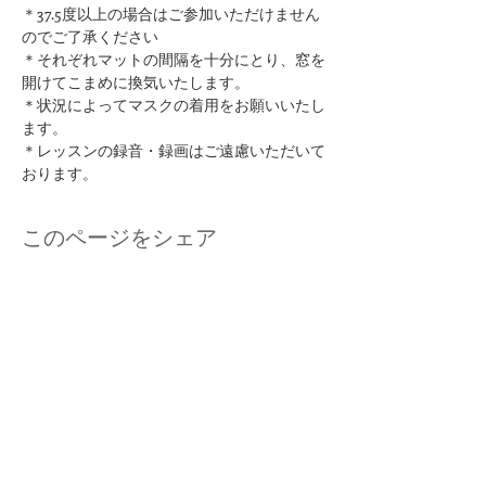
＊37.5度以上の場合はご参加いただけません
のでご了承ください
​＊それぞれマットの間隔を十分にとり、窓を
開けてこまめに換気いたします。
＊状況によってマスクの着用をお願いいたし
ます。
＊レッスンの録音・録画はご遠慮いただいて
おります。
このページをシェア
kuurankukka