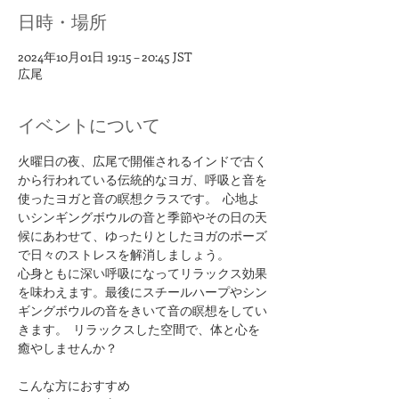
日時・場所
2024年10月01日 19:15 – 20:45 JST
広尾
イベントについて
火曜日の夜、広尾で開催されるインドで古く
から行われている伝統的なヨガ、呼吸と音を
使ったヨガと音の瞑想クラスです。  心地よ
いシンギングボウルの音と季節やその日の天
候にあわせて、ゆったりとしたヨガのポーズ
で日々のストレスを解消しましょう。
心身ともに深い呼吸になってリラックス効果
を味わえます。最後にスチールハープやシン
ギングボウルの音をきいて音の瞑想をしてい
きます。  リラックスした空間で、体と心を
癒やしませんか？
​こんな方におすすめ