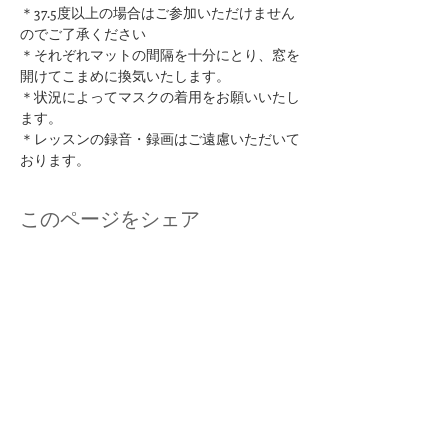
＊37.5度以上の場合はご参加いただけません
のでご了承ください
​＊それぞれマットの間隔を十分にとり、窓を
開けてこまめに換気いたします。
＊状況によってマスクの着用をお願いいたし
ます。
＊レッスンの録音・録画はご遠慮いただいて
おります。
このページをシェア
kuurankukka