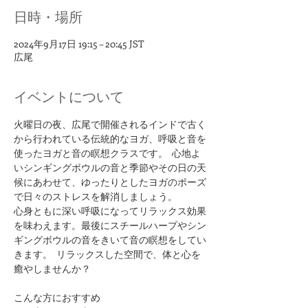
日時・場所
2024年9月17日 19:15 – 20:45 JST
広尾
イベントについて
火曜日の夜、広尾で開催されるインドで古く
から行われている伝統的なヨガ、呼吸と音を
使ったヨガと音の瞑想クラスです。  心地よ
いシンギングボウルの音と季節やその日の天
候にあわせて、ゆったりとしたヨガのポーズ
で日々のストレスを解消しましょう。
心身ともに深い呼吸になってリラックス効果
を味わえます。最後にスチールハープやシン
ギングボウルの音をきいて音の瞑想をしてい
きます。  リラックスした空間で、体と心を
癒やしませんか？
​こんな方におすすめ