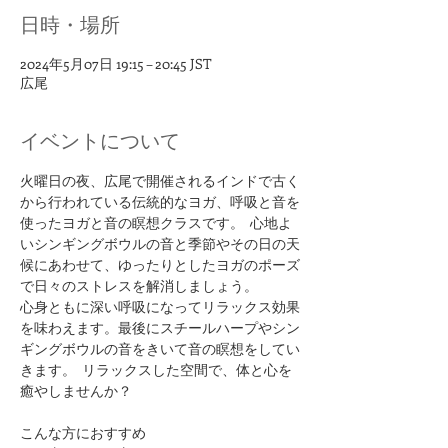
日時・場所
2024年5月07日 19:15 – 20:45 JST
広尾
イベントについて
火曜日の夜、広尾で開催されるインドで古く
から行われている伝統的なヨガ、呼吸と音を
使ったヨガと音の瞑想クラスです。  心地よ
いシンギングボウルの音と季節やその日の天
候にあわせて、ゆったりとしたヨガのポーズ
で日々のストレスを解消しましょう。
心身ともに深い呼吸になってリラックス効果
を味わえます。最後にスチールハープやシン
ギングボウルの音をきいて音の瞑想をしてい
きます。  リラックスした空間で、体と心を
癒やしませんか？
​こんな方におすすめ