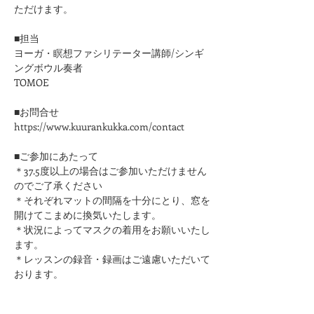
ただけます。
■担当
ヨーガ・瞑想ファシリテーター講師/シンギ
ングボウル奏者
TOMOE
■お問合せ
https://www.kuurankukka.com/contact
■ご参加にあたって
＊37.5度以上の場合はご参加いただけません
のでご了承ください
​＊それぞれマットの間隔を十分にとり、窓を
開けてこまめに換気いたします。
＊状況によってマスクの着用をお願いいたし
ます。
＊レッスンの録音・録画はご遠慮いただいて
おります。