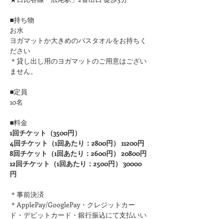
■持ち物
お水
ヨガマットか大きめのバスタオルをお持ちく
ださい 
＊貸し出し用のヨガマットのご用意はござい
ません。
■定員
10名
■料金
1回チケット（3500円）
4回チケット（1回あたり：2800円） 11200円
8回チケット（1回あたり：2600円） 20800円
12回チケット（1回あたり：2500円） 30000
円
＊事前決済
＊ApplePay/GooglePay・クレジットカー
ド・デビットカード・銀行振込にて支払いい