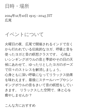
日時・場所
2024年12月10日 19:15 – 20:45 JST
広尾
イベントについて
火曜日の夜、広尾で開催されるインドで古く
から行われている伝統的なヨガ、呼吸と音を
使ったヨガと音の瞑想クラスです。  心地よ
いシンギングボウルの音と季節やその日の天
候にあわせて、ゆったりとしたヨガのポーズ
で日々のストレスを解消しましょう。
心身ともに深い呼吸になってリラックス効果
を味わえます。最後にスチールハープやシン
ギングボウルの音をきいて音の瞑想をしてい
きます。  リラックスした空間で、体と心を
癒やしませんか？
​こんな方におすすめ