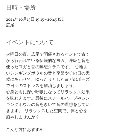
日時・場所
2024年10月15日 19:15 – 20:45 JST
広尾
イベントについて
火曜日の夜、広尾で開催されるインドで古く
から行われている伝統的なヨガ、呼吸と音を
使ったヨガと音の瞑想クラスです。  心地よ
いシンギングボウルの音と季節やその日の天
候にあわせて、ゆったりとしたヨガのポーズ
で日々のストレスを解消しましょう。
心身ともに深い呼吸になってリラックス効果
を味わえます。最後にスチールハープやシン
ギングボウルの音をきいて音の瞑想をしてい
きます。  リラックスした空間で、体と心を
癒やしませんか？
​こんな方におすすめ