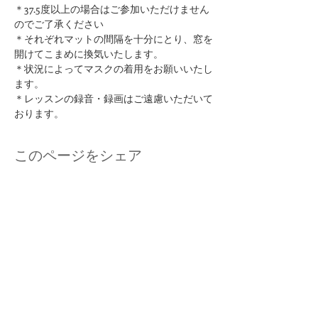
＊37.5度以上の場合はご参加いただけません
のでご了承ください
​＊それぞれマットの間隔を十分にとり、窓を
開けてこまめに換気いたします。
＊状況によってマスクの着用をお願いいたし
ます。
＊レッスンの録音・録画はご遠慮いただいて
おります。
このページをシェア
kuurankukka