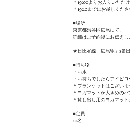
＊19:00よりお入りいただ
＊19:10までにお越しくだ
■場所
東京都渋谷区広尾にて、
詳細はご予約後にお伝えし
★日比谷線「広尾駅」2番出
■持ち物
・お水
・お持ちでしたらアイピロ
＊ブランケットはございま
＊ヨガマットか大きめのバ
＊貸し出し用のヨガマット
■定員
10名