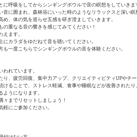
とに呼吸をしてからシンギングボウルで音の瞑想をしていきま
い音に囲まれ、森林浴にいった時のようなリラックスと深い瞑
高め、体の気を巡らせ五感を研ぎ澄ましていきます。
もの重なる音の響きを感じてみてください！
わえます。
上にカラダをゆだねて音を聴いてください。
方も一度こちらでシンギングボウルの音を体験ください。
いわれています。
たり、疲労回復、集中力アップ、クリエイティビティUPやチ
続けることで、ストレス軽減、食事や睡眠などが改善されたり
るようになります。
隅々までリセットしましょう！
気軽にご参加ください。
寝付けない方