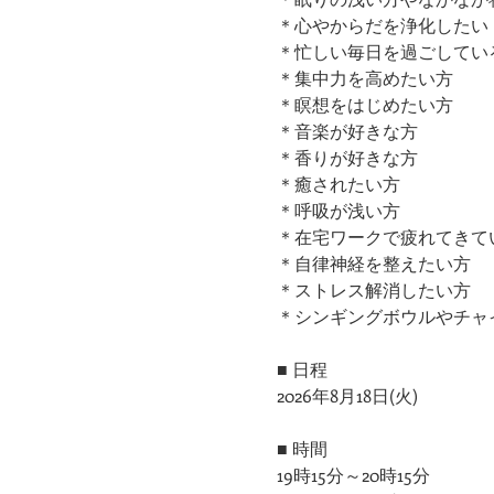
＊心やからだを浄化したい
＊忙しい毎日を過ごしてい
＊集中力を高めたい方
＊瞑想をはじめたい方
＊音楽が好きな方
＊香りが好きな方
＊癒されたい方
＊呼吸が浅い方
＊在宅ワークで疲れてきて
＊自律神経を整えたい方
＊ストレス解消したい方
＊シンギングボウルやチャ
■ 日程
2026年8月18日(火)
■ 時間
19時15分～20時15分