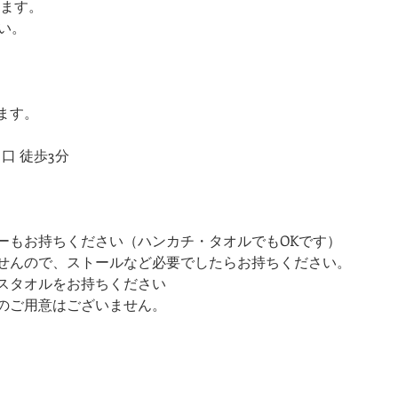
けます。
さい。
ます。
口 徒歩3分
ーもお持ちください（ハンカチ・タオルでもOKです）
せんので、ストールなど必要でしたらお持ちください。
スタオルをお持ちください 
のご用意はございません。