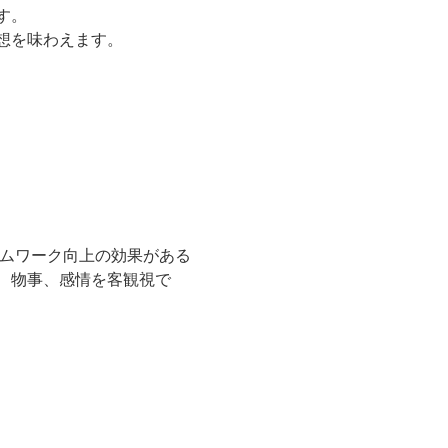
す。
想を味わえます。
ームワーク向上の効果がある
、物事、感情を客観視で