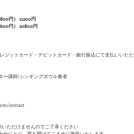
0円） 11200円
00円） 20800円
lePay・クレジットカード・デビットカード・銀行振込にて支払いいた
ター講師/シンギングボウル奏者
com/contact
参加いただけませんのでご了承ください
を十分にとり、窓を開けてこまめに換気いたします。